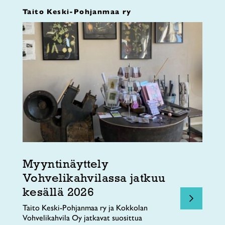
Taito Keski-Pohjanmaa ry
Myyntinäyttely
Vohvelikahvilassa jatkuu
kesällä 2026
Taito Keski-Pohjanmaa ry ja Kokkolan
Vohvelikahvila Oy jatkavat suosittua