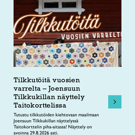
Tilkkutöitä vuosien
varrelta – Joensuun
Tilkkukillan näyttely
Taitokorttelissa
Tutustu tilkkutöiden kiehtovaan maailmaan
Joensuun Tilkkukillan näyttelyssä
Taitokorttelin piha-aitassa! Näyttely on
avoinna 29.8.2026 asti.