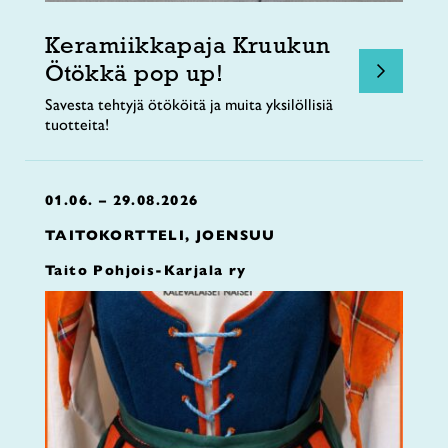
Keramiikkapaja Kruukun
Ötökkä pop up!
Savesta tehtyjä ötököitä ja muita yksilöllisiä
tuotteita!
01.06. – 29.08.2026
TAITOKORTTELI, JOENSUU
Taito Pohjois-Karjala ry