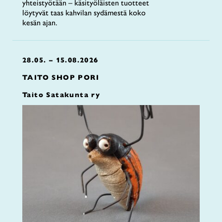
yhteistyötään – käsityöläisten tuotteet
löytyvät taas kahvilan sydämestä koko
kesän ajan.
28.05. – 15.08.2026
TAITO SHOP PORI
Taito Satakunta ry