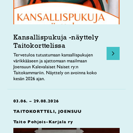
Kansallispukuja -näyttely
Taitokorttelissa
Tervetuloa tutustumaan kansallispukujen
värikkääseen ja ajattomaan maailmaan
Joensuun Kalevalaiset Naiset ry:n
Taitokammariin. Näyttely on avoinna koko
kesän 2026 ajan.
03.06. – 29.08.2026
TAITOKORTTELI, JOENSUU
Taito Pohjois-Karjala ry