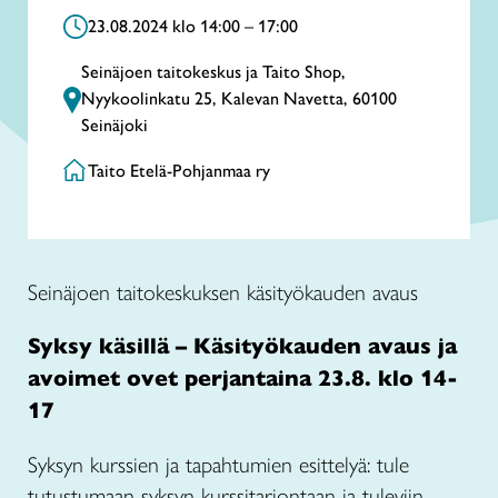
23.08.2024 klo 14:00 – 17:00
Seinäjoen taitokeskus ja Taito Shop,
Nyykoolinkatu 25, Kalevan Navetta, 60100
Seinäjoki
Taito Etelä-Pohjanmaa ry
Seinäjoen taitokeskuksen käsityökauden avaus
Syksy käsillä – Käsityökauden avaus ja
avoimet ovet perjantaina 23.8. klo 14-
17
Syksyn kurssien ja tapahtumien esittelyä: tule
tutustumaan syksyn kurssitarjontaan ja tuleviin