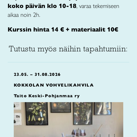
koko päivän klo 10-18
, varaa tekemiseen
aikaa noin 2h.
Kurssin hinta 14 € + materiaalit 10€
Tutustu myös näihin tapahtumiin:
23.05. – 31.08.2026
KOKKOLAN VOHVELIKAHVILA
Taito Keski-Pohjanmaa ry