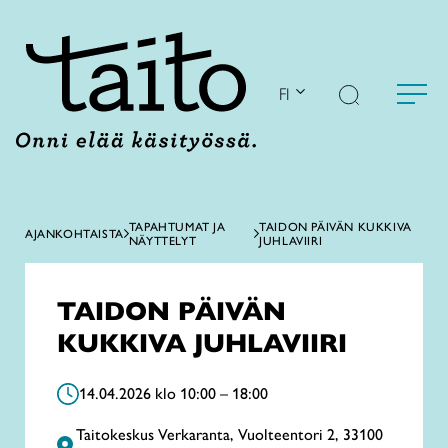
Siirry
sisältöön
FI
TAPAHTUMAT JA
TAIDON PÄIVÄN KUKKIVA
AJANKOHTAISTA
NÄYTTELYT
JUHLAVIIRI
TAIDON PÄIVÄN
KUKKIVA JUHLAVIIRI
14.04.2026 klo 10:00 – 18:00
Taitokeskus Verkaranta, Vuolteentori 2, 33100