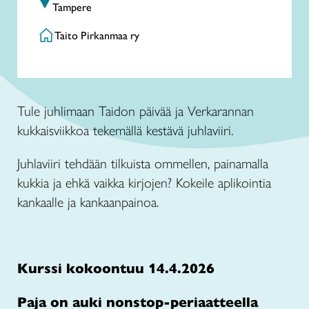
Tampere
Taito Pirkanmaa ry
Tule juhlimaan Taidon päivää ja Verkarannan
kukkaisviikkoa tekemällä kestävä juhlaviiri.
Juhlaviiri tehdään tilkuista ommellen, painamalla
kukkia ja ehkä vaikka kirjojen? Kokeile aplikointia
kankaalle ja kankaanpainoa.
Kurssi kokoontuu 14.4.2026
Paja on auki nonstop-periaatteella