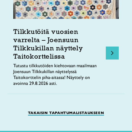
Tilkkutöitä vuosien
varrelta – Joensuun
Tilkkukillan näyttely
Taitokorttelissa
Tutustu tilkkutöiden kiehtovaan maailmaan
Joensuun Tilkkukillan näyttelyssä
Taitokorttelin piha-aitassa! Näyttely on
avoinna 29.8.2026 asti.
TAKAISIN TAPAHTUMALISTAUKSEEN