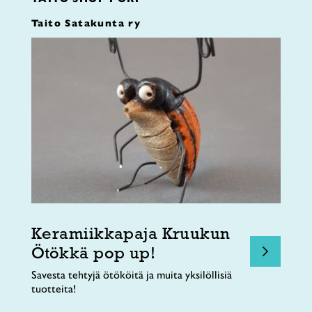
Taito Satakunta ry
Keramiikkapaja Kruukun
Ötökkä pop up!
Savesta tehtyjä ötököitä ja muita yksilöllisiä
tuotteita!