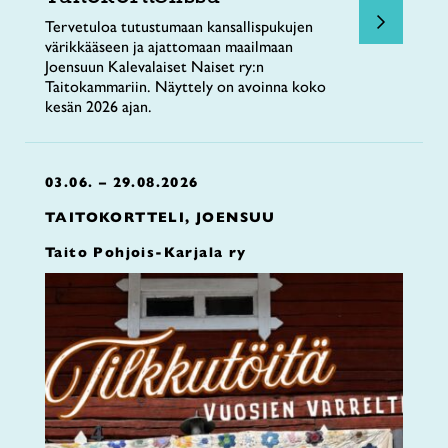
Tervetuloa tutustumaan kansallispukujen
värikkääseen ja ajattomaan maailmaan
Joensuun Kalevalaiset Naiset ry:n
Taitokammariin. Näyttely on avoinna koko
kesän 2026 ajan.
03.06. – 29.08.2026
TAITOKORTTELI, JOENSUU
Taito Pohjois-Karjala ry