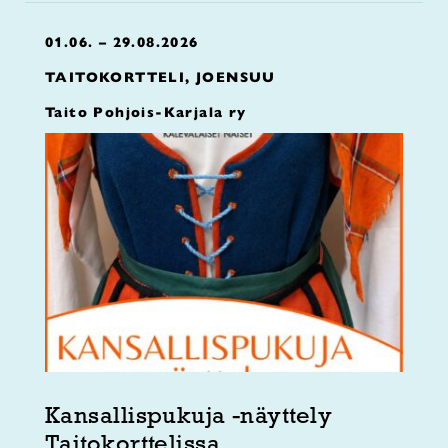
01.06. – 29.08.2026
TAITOKORTTELI, JOENSUU
Taito Pohjois-Karjala ry
Kansallispukuja -näyttely
Taitokorttelissa