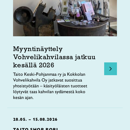
Myyntinäyttely
Vohvelikahvilassa jatkuu
kesällä 2026
Taito Keski-Pohjanmaa ry ja Kokkolan
Vohvelikahvila Oy jatkavat suosittua
yhteistyötään – käsityöläisten tuotteet
löytyvät taas kahvilan sydämestä koko
kesän ajan.
28.05. – 15.08.2026
TAITO SHOP PORI