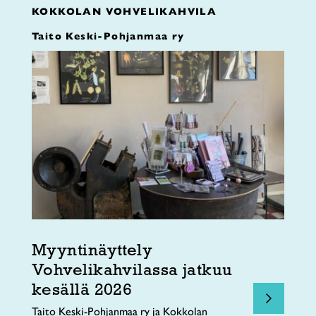
KOKKOLAN VOHVELIKAHVILA
Taito Keski-Pohjanmaa ry
Myyntinäyttely
Vohvelikahvilassa jatkuu
kesällä 2026
Taito Keski-Pohjanmaa ry ja Kokkolan