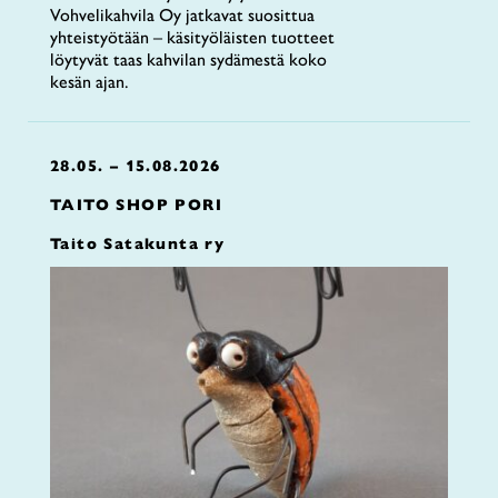
Vohvelikahvila Oy jatkavat suosittua
yhteistyötään – käsityöläisten tuotteet
löytyvät taas kahvilan sydämestä koko
kesän ajan.
28.05. – 15.08.2026
TAITO SHOP PORI
Taito Satakunta ry