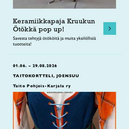
Keramiikkapaja Kruukun
Ötökkä pop up!
Savesta tehtyjä ötököitä ja muita yksilöllisiä
tuotteita!
01.06. – 29.08.2026
TAITOKORTTELI, JOENSUU
Taito Pohjois-Karjala ry