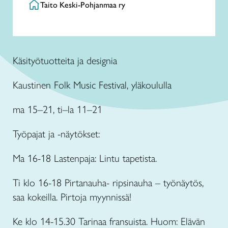
Taito Keski-Pohjanmaa ry
Käsityötuotteita ja designia
Kaustinen Folk Music Festival, yläkoululla
ma 15–21, ti–la 11–21
Työpajat ja -näytökset:
Ma 16-18 Lastenpaja: Lintu tapetista.
Ti klo 16-18 Pirtanauha- ripsinauha – työnäytös,
saa kokeilla. Pirtoja myynnissä!
Ke klo 14-15.30 Tarinaa fransuista. Huom: Elävän