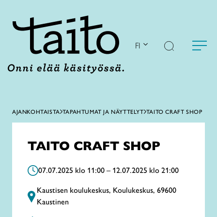
Siirry
sisältöön
FI
AJANKOHTAISTA
TAPAHTUMAT JA NÄYTTELYT
TAITO CRAFT SHOP
TAITO CRAFT SHOP
07.07.2025 klo 11:00 – 12.07.2025 klo 21:00
Kaustisen koulukeskus, Koulukeskus, 69600
Kaustinen