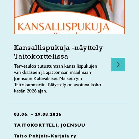
Kansallispukuja -näyttely
Taitokorttelissa
Tervetuloa tutustumaan kansallispukujen
värikkääseen ja ajattomaan maailmaan
Joensuun Kalevalaiset Naiset ry:n
Taitokammariin. Näyttely on avoinna koko
kesän 2026 ajan.
03.06. – 29.08.2026
TAITOKORTTELI, JOENSUU
Taito Pohjois-Karjala ry