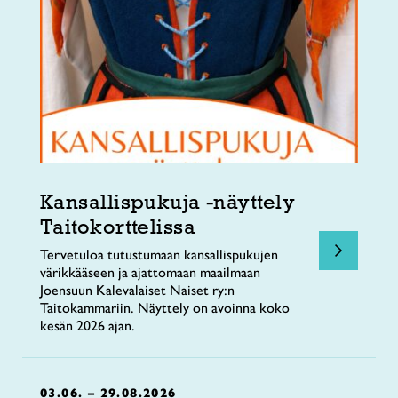
Kansallispukuja -näyttely
Taitokorttelissa
Tervetuloa tutustumaan kansallispukujen
värikkääseen ja ajattomaan maailmaan
Joensuun Kalevalaiset Naiset ry:n
Taitokammariin. Näyttely on avoinna koko
kesän 2026 ajan.
03.06. – 29.08.2026