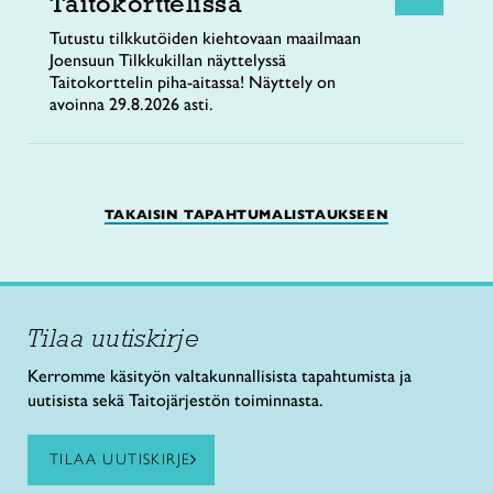
Taitokorttelissa
Tutustu tilkkutöiden kiehtovaan maailmaan
Joensuun Tilkkukillan näyttelyssä
Taitokorttelin piha-aitassa! Näyttely on
avoinna 29.8.2026 asti.
TAKAISIN TAPAHTUMALISTAUKSEEN
Tilaa uutiskirje
Kerromme käsityön valtakunnallisista tapahtumista ja
uutisista sekä Taitojärjestön toiminnasta.
TILAA UUTISKIRJE