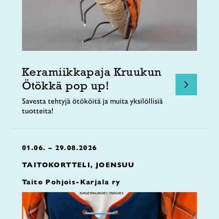
Keramiikkapaja Kruukun
Ötökkä pop up!
Savesta tehtyjä ötököitä ja muita yksilöllisiä
tuotteita!
01.06. – 29.08.2026
TAITOKORTTELI, JOENSUU
Taito Pohjois-Karjala ry