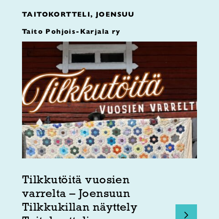
TAITOKORTTELI, JOENSUU
Taito Pohjois-Karjala ry
Tilkkutöitä vuosien
varrelta – Joensuun
Tilkkukillan näyttely