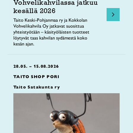
Vohvelikahvilassa jatkuu
kesällä 2026
Taito Keski-Pohjanmaa ry ja Kokkolan
Vohvelikahvila Oy jatkavat suosittua
yhteistyötään – käsityöläisten tuotteet
löytyvät taas kahvilan sydämestä koko
kesän ajan.
28.05. – 15.08.2026
TAITO SHOP PORI
Taito Satakunta ry