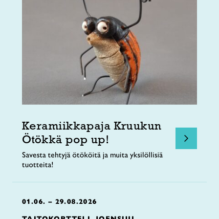
Keramiikkapaja Kruukun
Ötökkä pop up!
Savesta tehtyjä ötököitä ja muita yksilöllisiä
tuotteita!
01.06. – 29.08.2026
TAITOKORTTELI, JOENSUU