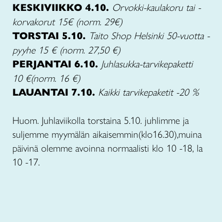
KESKIVIIKKO 4.10.
Orvokki-kaulakoru tai -
korvakorut 15€ (norm. 29€)
TORSTAI 5.10.
Taito Shop Helsinki 50-vuotta -
pyyhe 15 € (norm. 27,50 €)
PERJANTAI 6.10.
Juhlasukka-tarvikepaketti
10 €(norm. 16 €)
LAUANTAI 7.10.
Kaikki tarvikepaketit -20 %
Huom. Juhlaviikolla torstaina 5.10. juhlimme ja
suljemme myymälän aikaisemmin(klo16.30),muina
päivinä olemme avoinna normaalisti klo 10 -18, la
10 -17.