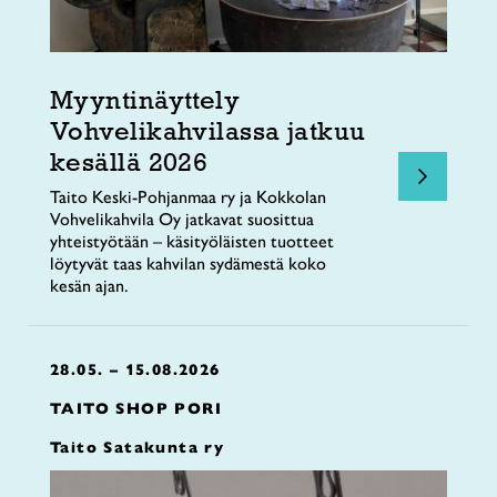
Myyntinäyttely
Vohvelikahvilassa jatkuu
kesällä 2026
Taito Keski-Pohjanmaa ry ja Kokkolan
Vohvelikahvila Oy jatkavat suosittua
yhteistyötään – käsityöläisten tuotteet
löytyvät taas kahvilan sydämestä koko
kesän ajan.
28.05. – 15.08.2026
TAITO SHOP PORI
Taito Satakunta ry