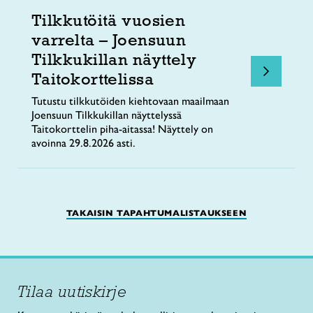
Tilkkutöitä vuosien
varrelta – Joensuun
Tilkkukillan näyttely
Taitokorttelissa
Tutustu tilkkutöiden kiehtovaan maailmaan
Joensuun Tilkkukillan näyttelyssä
Taitokorttelin piha-aitassa! Näyttely on
avoinna 29.8.2026 asti.
TAKAISIN TAPAHTUMALISTAUKSEEN
Tilaa uutiskirje