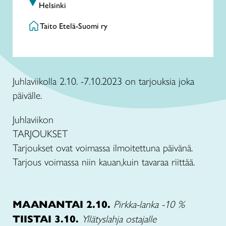
Helsinki
Taito Etelä-Suomi ry
Juhlaviikolla 2.10. -7.10.2023 on tarjouksia joka
päivälle.
Juhlaviikon
TARJOUKSET
Tarjoukset ovat voimassa ilmoitettuna päivänä.
Tarjous voimassa niin kauan,kuin tavaraa riittää.
MAANANTAI 2.10.
Pirkka-lanka -10 %
TIISTAI 3.10.
Yllätyslahja ostajalle