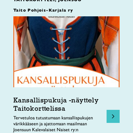
Taito Pohjois-Karjala ry
Kansallispukuja -näyttely
Taitokorttelissa
Tervetuloa tutustumaan kansallispukujen
värikkääseen ja ajattomaan maailmaan
Joensuun Kalevalaiset Naiset ry:n