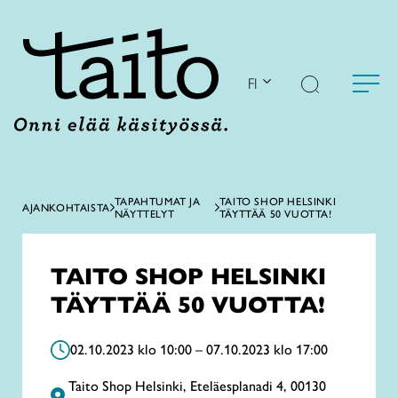
Siirry
sisältöön
FI
TAPAHTUMAT JA
TAITO SHOP HELSINKI
AJANKOHTAISTA
NÄYTTELYT
TÄYTTÄÄ 50 VUOTTA!
TAITO SHOP HELSINKI
TÄYTTÄÄ 50 VUOTTA!
02.10.2023 klo 10:00 – 07.10.2023 klo 17:00
Taito Shop Helsinki, Eteläesplanadi 4, 00130