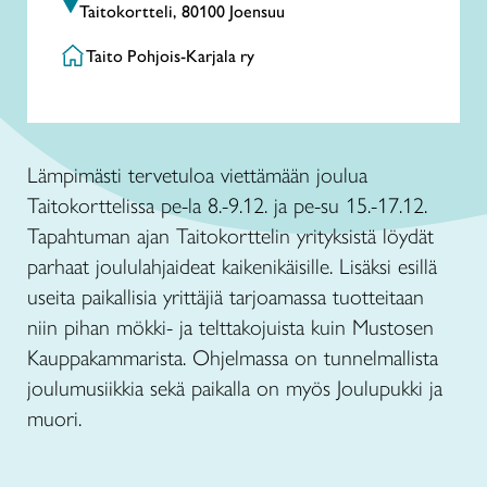
Taitokortteli, 80100 Joensuu
Taito Pohjois-Karjala ry
Lämpimästi tervetuloa viettämään joulua
Taitokorttelissa pe-la 8.-9.12. ja pe-su 15.-17.12.
Tapahtuman ajan Taitokorttelin yrityksistä löydät
parhaat joululahjaideat kaikenikäisille. Lisäksi esillä
useita paikallisia yrittäjiä tarjoamassa tuotteitaan
niin pihan mökki- ja telttakojuista kuin Mustosen
Kauppakammarista. Ohjelmassa on tunnelmallista
joulumusiikkia sekä paikalla on myös Joulupukki ja
muori.