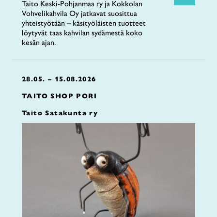
Taito Keski-Pohjanmaa ry ja Kokkolan
Vohvelikahvila Oy jatkavat suosittua
yhteistyötään – käsityöläisten tuotteet
löytyvät taas kahvilan sydämestä koko
kesän ajan.
28.05. – 15.08.2026
TAITO SHOP PORI
Taito Satakunta ry