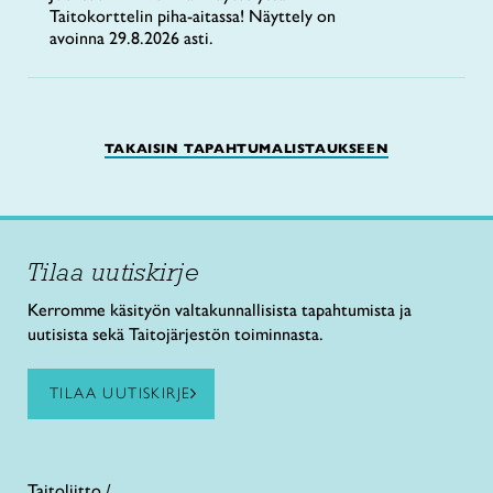
Taitokorttelin piha-aitassa! Näyttely on
avoinna 29.8.2026 asti.
TAKAISIN TAPAHTUMALISTAUKSEEN
Tilaa uutiskirje
Kerromme käsityön valtakunnallisista tapahtumista ja
uutisista sekä Taitojärjestön toiminnasta.
TILAA UUTISKIRJE
Taitoliitto /