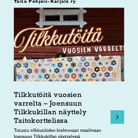
Taito Pohjois-Karjala ry
Tilkkutöitä vuosien
varrelta – Joensuun
Tilkkukillan näyttely
Taitokorttelissa
Tutustu tilkkutöiden kiehtovaan maailmaan
Joensuun Tilkkukillan näyttelyssä