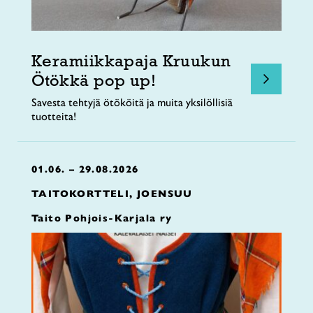
Keramiikkapaja Kruukun
Ötökkä pop up!
Savesta tehtyjä ötököitä ja muita yksilöllisiä
tuotteita!
01.06. – 29.08.2026
TAITOKORTTELI, JOENSUU
Taito Pohjois-Karjala ry