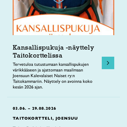
Kansallispukuja -näyttely
Taitokorttelissa
Tervetuloa tutustumaan kansallispukujen
värikkääseen ja ajattomaan maailmaan
Joensuun Kalevalaiset Naiset ry:n
Taitokammariin. Näyttely on avoinna koko
kesän 2026 ajan.
03.06. – 29.08.2026
TAITOKORTTELI, JOENSUU