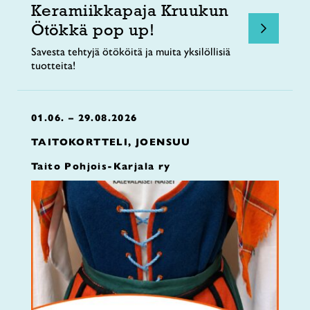
Keramiikkapaja Kruukun
Ötökkä pop up!
Savesta tehtyjä ötököitä ja muita yksilöllisiä
tuotteita!
01.06. – 29.08.2026
TAITOKORTTELI, JOENSUU
Taito Pohjois-Karjala ry