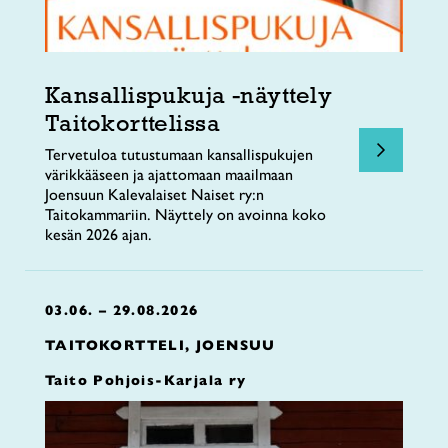
Kansallispukuja -näyttely
Taitokorttelissa
Tervetuloa tutustumaan kansallispukujen
värikkääseen ja ajattomaan maailmaan
Joensuun Kalevalaiset Naiset ry:n
Taitokammariin. Näyttely on avoinna koko
kesän 2026 ajan.
03.06. – 29.08.2026
TAITOKORTTELI, JOENSUU
Taito Pohjois-Karjala ry