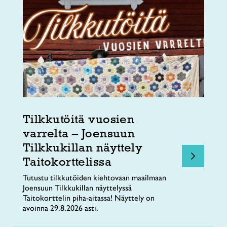
Tilkkutöitä vuosien
varrelta – Joensuun
Tilkkukillan näyttely
Taitokorttelissa
Tutustu tilkkutöiden kiehtovaan maailmaan
Joensuun Tilkkukillan näyttelyssä
Taitokorttelin piha-aitassa! Näyttely on
avoinna 29.8.2026 asti.