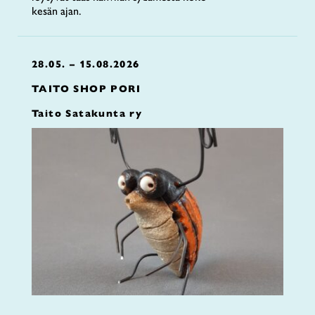
kesän ajan.
28.05. – 15.08.2026
TAITO SHOP PORI
Taito Satakunta ry