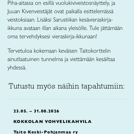
Piha-aitassa on esillä vuolukiviveistosnäyttely, ja
Juuan Kivenveistäjät ovat paikalla esittelemässä
veistoksiaan. Lisäksi Sarustiikan kesävieraskirja-
ikkuna avataan illan aikana yleisölle. Tule jättämään
oma tervehdyksesi vieraskirja-ikkunaan!
Tervetuloa kokemaan keväisen Taitokorttelin
ainutlaatuinen tunnelma ja viettämään kesäiltaa
yhdessä.
Tutustu myös näihin tapahtumiin:
23.05. – 31.08.2026
KOKKOLAN VOHVELIKAHVILA
Taito Keski-Pohjanmaa ry