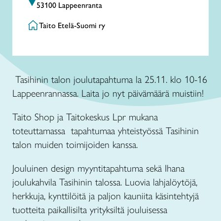
53100 Lappeenranta
Taito Etelä-Suomi ry
Tasihinin talon joulutapahtuma la 25.11. klo 10-16
Lappeenrannassa. Laita jo nyt päivämäärä muistiin!
Taito Shop ja Taitokeskus Lpr mukana
toteuttamassa tapahtumaa yhteistyössä Tasihinin
talon muiden toimijoiden kanssa.
Jouluinen design myyntitapahtuma sekä Ihana
joulukahvila Tasihinin talossa. Luovia lahjalöytöjä,
herkkuja, kynttilöitä ja paljon kauniita käsintehtyjä
tuotteita paikallisilta yrityksiltä jouluisessa