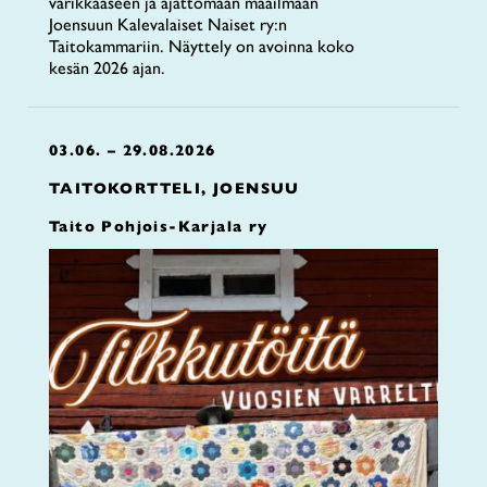
värikkääseen ja ajattomaan maailmaan
Joensuun Kalevalaiset Naiset ry:n
Taitokammariin. Näyttely on avoinna koko
kesän 2026 ajan.
03.06. – 29.08.2026
TAITOKORTTELI, JOENSUU
Taito Pohjois-Karjala ry