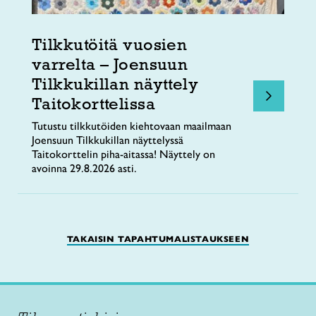
Tilkkutöitä vuosien
varrelta – Joensuun
Tilkkukillan näyttely
Taitokorttelissa
Tutustu tilkkutöiden kiehtovaan maailmaan
Joensuun Tilkkukillan näyttelyssä
Taitokorttelin piha-aitassa! Näyttely on
avoinna 29.8.2026 asti.
TAKAISIN TAPAHTUMALISTAUKSEEN