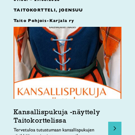
TAITOKORTTELI, JOENSUU
Taito Pohjois-Karjala ry
Kansallispukuja -näyttely
Taitokorttelissa
Tervetuloa tutustumaan kansallispukujen