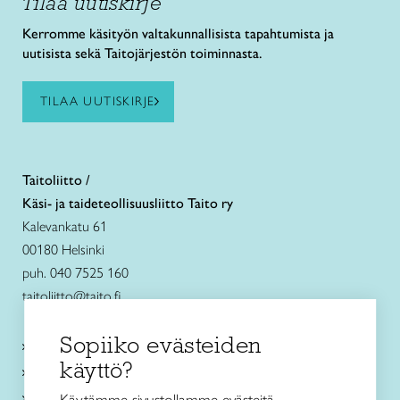
Tilaa uutiskirje
Kerromme käsityön valtakunnallisista tapahtumista ja
uutisista sekä Taitojärjestön toiminnasta.
TILAA UUTISKIRJE
Taitoliitto /
Käsi- ja taideteollisuusliitto Taito ry
Kalevankatu 61
00180 Helsinki
puh. 040 7525 160
taitoliitto@taito.fi
Sopiiko evästeiden
Käsityökurssit ja koulutus
käyttö?
Ajankohtaista
Käsityöohjeet