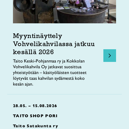
Myyntinäyttely
Vohvelikahvilassa jatkuu
kesällä 2026
Taito Keski-Pohjanmaa ry ja Kokkolan
Vohvelikahvila Oy jatkavat suosittua
yhteistyötään – käsityöläisten tuotteet
löytyvät taas kahvilan sydämestä koko
kesän ajan.
28.05. – 15.08.2026
TAITO SHOP PORI
Taito Satakunta ry