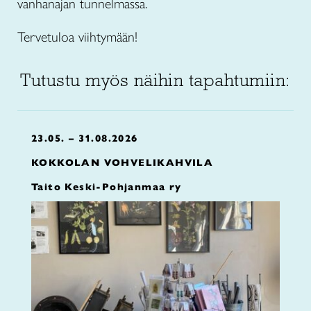
vanhanajan tunnelmassa.
Tervetuloa viihtymään!
Tutustu myös näihin tapahtumiin:
23.05. – 31.08.2026
KOKKOLAN VOHVELIKAHVILA
Taito Keski-Pohjanmaa ry