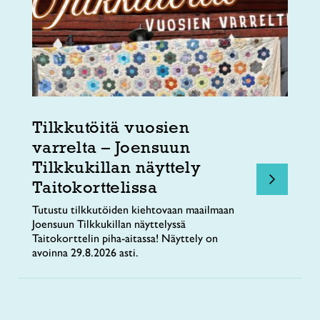
Tilkkutöitä vuosien
varrelta – Joensuun
Tilkkukillan näyttely
Taitokorttelissa
Tutustu tilkkutöiden kiehtovaan maailmaan
Joensuun Tilkkukillan näyttelyssä
Taitokorttelin piha-aitassa! Näyttely on
avoinna 29.8.2026 asti.