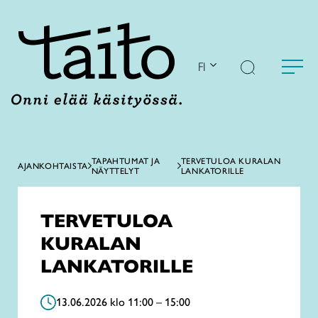
Siirry
sisältöön
FI
TAPAHTUMAT JA
TERVETULOA KURALAN
AJANKOHTAISTA
NÄYTTELYT
LANKATORILLE
TERVETULOA
KURALAN
LANKATORILLE
13.06.2026 klo 11:00 – 15:00