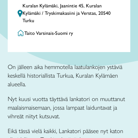
Kuralan Kylämäki, Jaanintie 45, Kuralan
Kylämäki / Tryskimakasiini ja Verstas, 20540
Turku
Taito Varsinais-Suomi ry
On jälleen aika hemmotella laatulankojen ystäviä
keskellä historiallista Turkua, Kuralan Kylämäen
alueella.
Nyt kuusi vuotta täyttävä lankatori on muuttanut
maalaismaisemaan, jossa lampaat laiduntavat ja
vihreät niityt kutsuvat.
Eikä tässä vielä kaikki, Lankatori pääsee nyt katon