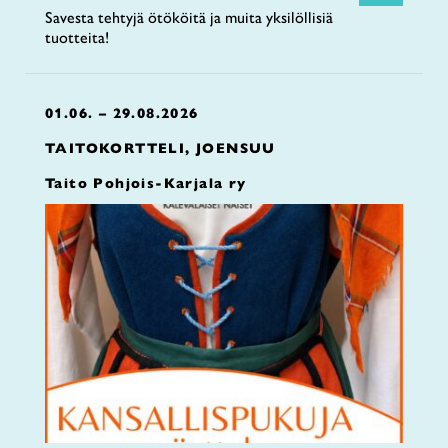
Savesta tehtyjä ötököitä ja muita yksilöllisiä
tuotteita!
01.06. – 29.08.2026
TAITOKORTTELI, JOENSUU
Taito Pohjois-Karjala ry