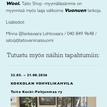
Wool.
Taito Shop -myymälässämme on
myynnissä myös laaja valikoima
Vuonuen
lankoja.
Lisätiedot:
Minna @lankavaara Lehtovaara / 040 849 9648 /
salo(at)taitovarsinaissuomi
Tutustu myös näihin tapahtumiin:
23.05. – 31.08.2026
KOKKOLAN VOHVELIKAHVILA
Taito Keski-Pohjanmaa ry