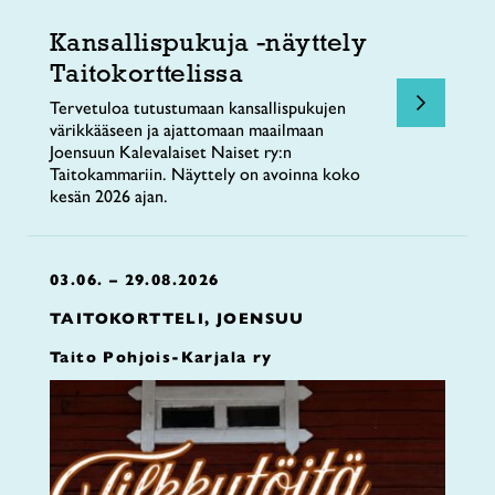
Kansallispukuja -näyttely
Taitokorttelissa
Tervetuloa tutustumaan kansallispukujen
värikkääseen ja ajattomaan maailmaan
Joensuun Kalevalaiset Naiset ry:n
Taitokammariin. Näyttely on avoinna koko
kesän 2026 ajan.
03.06. – 29.08.2026
TAITOKORTTELI, JOENSUU
Taito Pohjois-Karjala ry