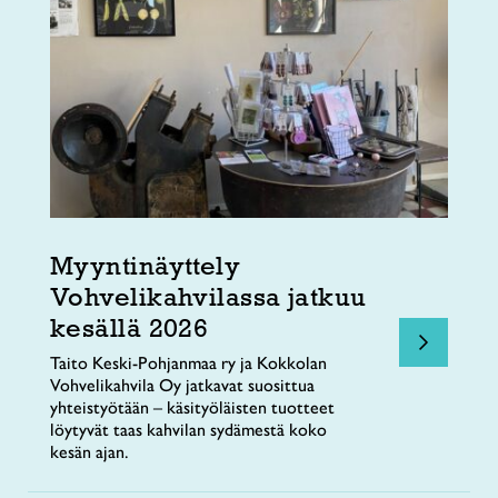
Myyntinäyttely
Vohvelikahvilassa jatkuu
kesällä 2026
Taito Keski-Pohjanmaa ry ja Kokkolan
Vohvelikahvila Oy jatkavat suosittua
yhteistyötään – käsityöläisten tuotteet
löytyvät taas kahvilan sydämestä koko
kesän ajan.