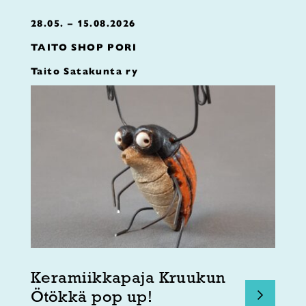
28.05. – 15.08.2026
TAITO SHOP PORI
Taito Satakunta ry
Keramiikkapaja Kruukun
Ötökkä pop up!