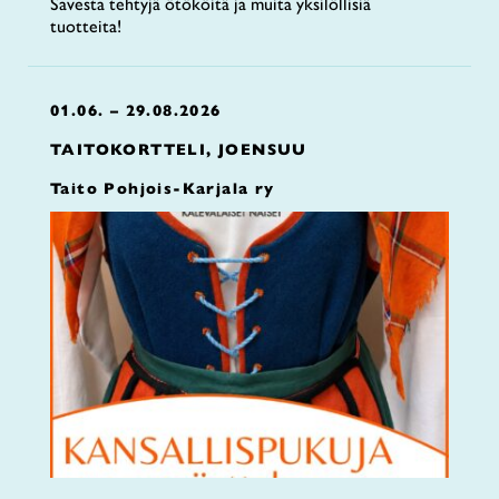
Savesta tehtyjä ötököitä ja muita yksilöllisiä
tuotteita!
01.06. – 29.08.2026
TAITOKORTTELI, JOENSUU
Taito Pohjois-Karjala ry