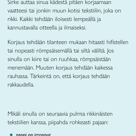
Sirke auttaa
sinua kädestä pitäen korjaamaan
vaatteesi tai jonkin muun kotisi tekstiilin, joka on
rikki. Kaikki tehdään iloisesti lempeällä ja
kannustavalla otteella ja ilmaiseksi.
Korjaus tehdään tilanteen mukaan hitaasti hifistellen
tai nopeasti römpsäisemällä tai siltä väliltä. Jos
sinulla on kiire tai on ruuhkaa, römpsäistään
menemään. Muuten korjaus tehdään kaikessa
rauhassa. Tärkeintä on, että korjaus tehdään
rakkaudella.
Mikäli sinulla on seuraavia pulmia rikkinäisten
tekstiilien kanssa, piipahda rohkeasti pajaan:
nappi on irronnut