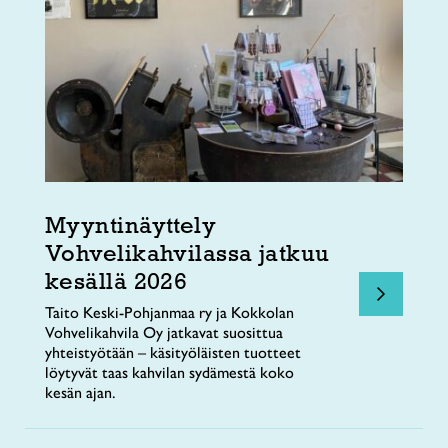
Myyntinäyttely
Vohvelikahvilassa jatkuu
kesällä 2026
Taito Keski-Pohjanmaa ry ja Kokkolan
Vohvelikahvila Oy jatkavat suosittua
yhteistyötään – käsityöläisten tuotteet
löytyvät taas kahvilan sydämestä koko
kesän ajan.