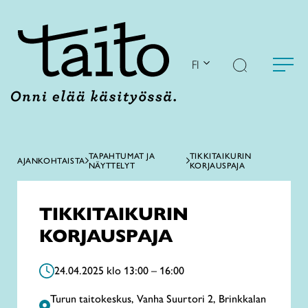
Siirry
sisältöön
FI
TAPAHTUMAT JA
TIKKITAIKURIN
AJANKOHTAISTA
NÄYTTELYT
KORJAUSPAJA
TIKKITAIKURIN
KORJAUSPAJA
24.04.2025 klo 13:00 – 16:00
Turun taitokeskus, Vanha Suurtori 2, Brinkkalan