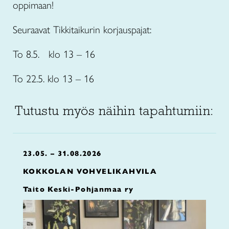
oppimaan!
Seuraavat Tikkitaikurin korjauspajat:
To 8.5.
klo 13 – 16
To 22.5. klo 13 – 16
Tutustu myös näihin tapahtumiin:
23.05. – 31.08.2026
KOKKOLAN VOHVELIKAHVILA
Taito Keski-Pohjanmaa ry