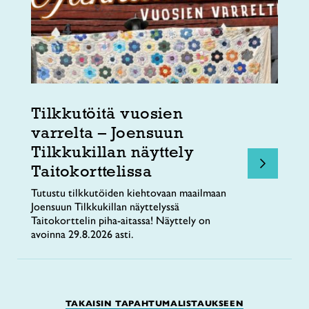
Tilkkutöitä vuosien
varrelta – Joensuun
Tilkkukillan näyttely
Taitokorttelissa
Tutustu tilkkutöiden kiehtovaan maailmaan
Joensuun Tilkkukillan näyttelyssä
Taitokorttelin piha-aitassa! Näyttely on
avoinna 29.8.2026 asti.
TAKAISIN TAPAHTUMALISTAUKSEEN