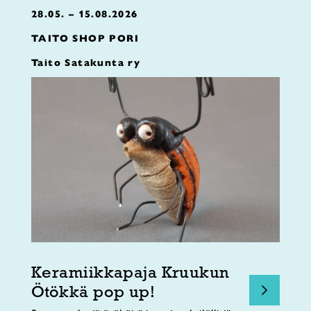
28.05. – 15.08.2026
TAITO SHOP PORI
Taito Satakunta ry
Keramiikkapaja Kruukun
Ötökkä pop up!