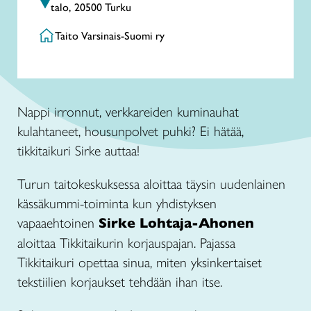
talo, 20500 Turku
Taito Varsinais-Suomi ry
Nappi irronnut, verkkareiden kuminauhat
kulahtaneet, housunpolvet puhki? Ei hätää,
tikkitaikuri Sirke auttaa!
Turun taitokeskuksessa aloittaa täysin uudenlainen
kässäkummi-toiminta kun yhdistyksen
vapaaehtoinen
Sirke Lohtaja-Ahonen
aloittaa Tikkitaikurin korjauspajan. Pajassa
Tikkitaikuri opettaa sinua, miten yksinkertaiset
tekstiilien korjaukset tehdään ihan itse.