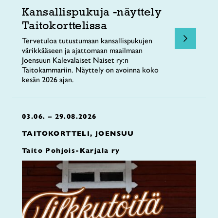
Kansallispukuja -näyttely
Taitokorttelissa
Tervetuloa tutustumaan kansallispukujen
värikkääseen ja ajattomaan maailmaan
Joensuun Kalevalaiset Naiset ry:n
Taitokammariin. Näyttely on avoinna koko
kesän 2026 ajan.
03.06. – 29.08.2026
TAITOKORTTELI, JOENSUU
Taito Pohjois-Karjala ry