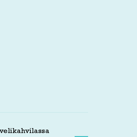
velikahvilassa