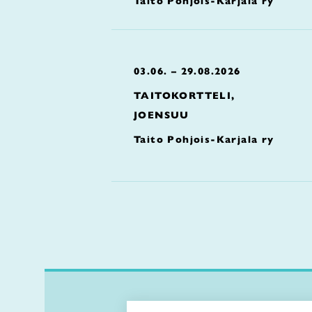
Taito Pohjois-Karjala ry
03.06. – 29.08.2026
TAITOKORTTELI,
JOENSUU
Taito Pohjois-Karjala ry