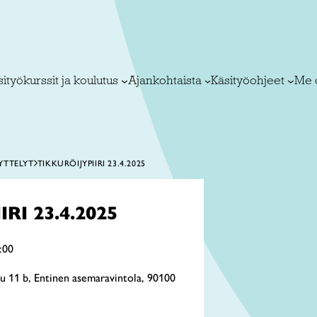
ityökurssit ja koulutus
Ajankohtaista
Käsityöohjeet
Me 
YTTELYT
TIKKURÖIJYPIIRI 23.4.2025
RI 23.4.2025
:00
tu 11 b, Entinen asemaravintola, 90100