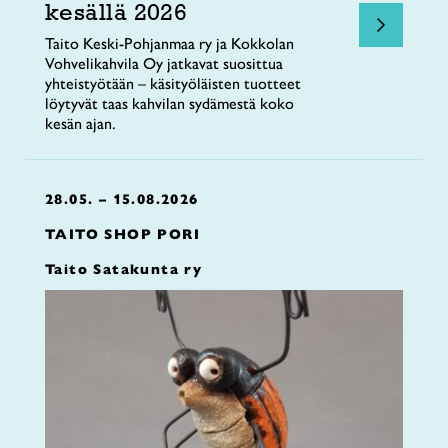
kesällä 2026
Taito Keski-Pohjanmaa ry ja Kokkolan
Vohvelikahvila Oy jatkavat suosittua
yhteistyötään – käsityöläisten tuotteet
löytyvät taas kahvilan sydämestä koko
kesän ajan.
28.05. – 15.08.2026
TAITO SHOP PORI
Taito Satakunta ry