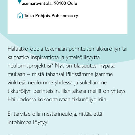
asemaravintola, 90100 Oulu
Taito Pohjois-Pohjanmaa ry
Haluatko oppia tekemään perinteisen tikkuröijyn tai
kaipaatko inspiraatiota ja yhteisöllisyyttä
neulomisprojektiisi? Nyt on tilaisuutesi hypätä
mukaan – mistä tahansa! Piirissämme jaamme
vinkkejä, neulomme yhdessä ja sukellamme
tikkuröijyn perinteisiin. Illan aikana meillä on yhteys
Hailuodossa kokoontuvaan tikkuröijypiiriin.
Ei tarvitse olla mestarineuloja, riittää että
intohimoa löytyy!