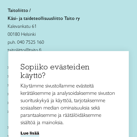
Taitoliitto /
Käsi- ja taideteollisuusliitto Taito ry
Kalevankatu 61
00180 Helsinki
puh. 040 7525 160
taitoliitto@taito.fi
Sopiiko evästeiden
Käsityökurssit ja koulutus
käyttö?
Ajankohtaista
Käsityöohjeet
Käytämme sivustollamme evästeitä
kerätäksemme ja analysoidaksemme sivuston
Me olemme Taito
suorituskykyä ja käyttöä, tarjotaksemme
Paikallinen toiminta
sosiaalisen median ominaisuuksia sekä
Verkkokaupat
parantaaksemme ja räätälöidäksemme
sisältöä ja mainoksia.
Kirjaudu Arviin
Lue lisää
Kirjaudu Taitocampukseen