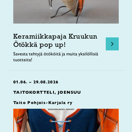
Keramiikkapaja Kruukun
Ötökkä pop up!
Savesta tehtyjä ötököitä ja muita yksilöllisiä
tuotteita!
01.06. – 29.08.2026
TAITOKORTTELI, JOENSUU
Taito Pohjois-Karjala ry