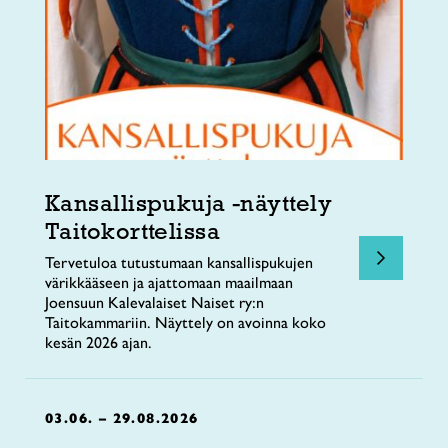
Kansallispukuja -näyttely
Taitokorttelissa
Tervetuloa tutustumaan kansallispukujen
värikkääseen ja ajattomaan maailmaan
Joensuun Kalevalaiset Naiset ry:n
Taitokammariin. Näyttely on avoinna koko
kesän 2026 ajan.
03.06. – 29.08.2026