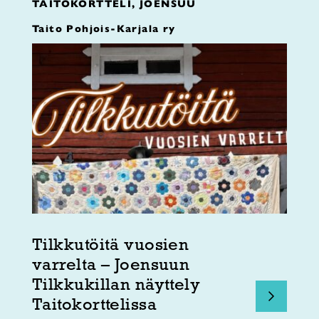
TAITOKORTTELI, JOENSUU
Taito Pohjois-Karjala ry
Tilkkutöitä vuosien
varrelta – Joensuun
Tilkkukillan näyttely
Taitokorttelissa