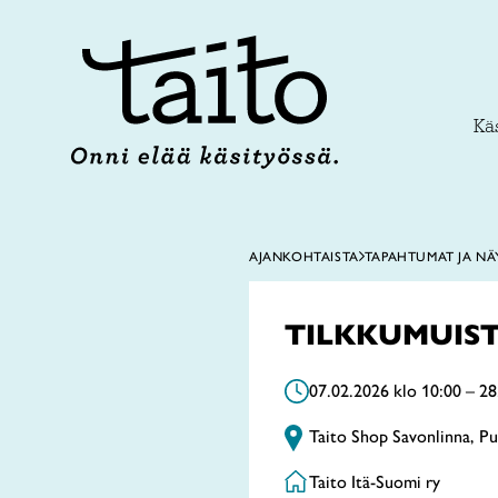
Siirry
sisältöön
Käs
AJANKOHTAISTA
TAPAHTUMAT JA NÄ
TILKKUMUIS
07.02.2026 klo 10:00 – 28
Taito Shop Savonlinna, Pu
Taito Itä-Suomi ry