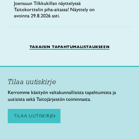
Joensuun Tilkkukillan näyttelyssä
Taitokorttelin piha-aitassa! Näyttely on
avoinna 29.8.2026 asti.
TAKAISIN TAPAHTUMALISTAUKSEEN
Tilaa uutiskirje
Kerromme käsityön valtakunnallisista tapahtumista ja
uutisista sekä Taitojärjestön toiminnasta.
TILAA UUTISKIRJE