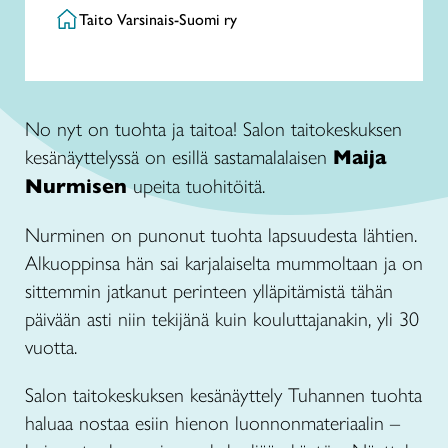
Taito Varsinais-Suomi ry
No nyt on tuohta ja taitoa! Salon taitokeskuksen
kesänäyttelyssä on esillä sastamalalaisen
Maija
Nurmisen
upeita tuohitöitä.
Nurminen on punonut tuohta lapsuudesta lähtien.
Alkuoppinsa hän sai karjalaiselta mummoltaan ja on
sittemmin jatkanut perinteen ylläpitämistä tähän
päivään asti niin tekijänä kuin kouluttajanakin, yli 30
vuotta.
Salon taitokeskuksen kesänäyttely Tuhannen tuohta
haluaa nostaa esiin hienon luonnonmateriaalin –