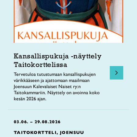
Kansallispukuja -näyttely
Taitokorttelissa
Tervetuloa tutustumaan kansallispukujen
värikkääseen ja ajattomaan maailmaan
Joensuun Kalevalaiset Naiset ry:n
Taitokammariin. Näyttely on avoinna koko
kesän 2026 ajan.
03.06. – 29.08.2026
TAITOKORTTELI, JOENSUU