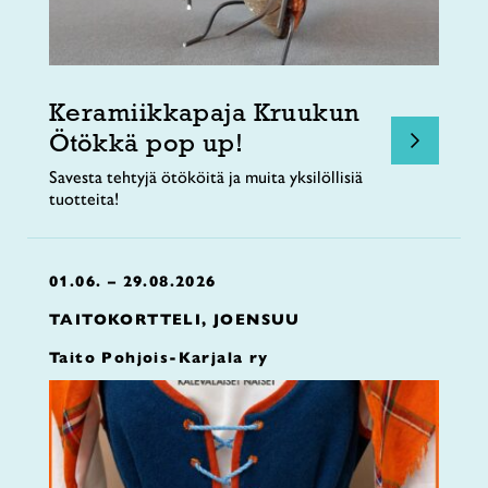
Keramiikkapaja Kruukun
Ötökkä pop up!
Savesta tehtyjä ötököitä ja muita yksilöllisiä
tuotteita!
01.06. – 29.08.2026
TAITOKORTTELI, JOENSUU
Taito Pohjois-Karjala ry