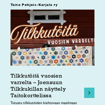
Taito Pohjois-Karjala ry
Tilkkutöitä vuosien
varrelta – Joensuun
Tilkkukillan näyttely
Taitokorttelissa
Tutustu tilkkutöiden kiehtovaan maailmaan