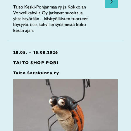
Taito Keski-Pohjanmaa ry ja Kokkolan
Vohvelikahvila Oy jatkavat suosittua
yhteistyötään – käsityöläisten tuotteet
löytyvät taas kahvilan sydämestä koko
kesän ajan.
28.05. – 15.08.2026
TAITO SHOP PORI
Taito Satakunta ry