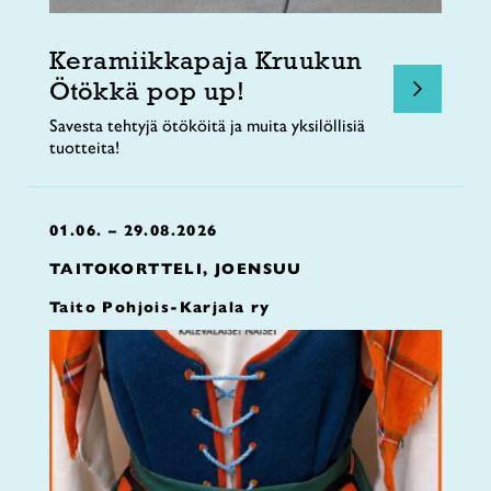
Keramiikkapaja Kruukun
Ötökkä pop up!
Savesta tehtyjä ötököitä ja muita yksilöllisiä
tuotteita!
01.06. – 29.08.2026
TAITOKORTTELI, JOENSUU
Taito Pohjois-Karjala ry