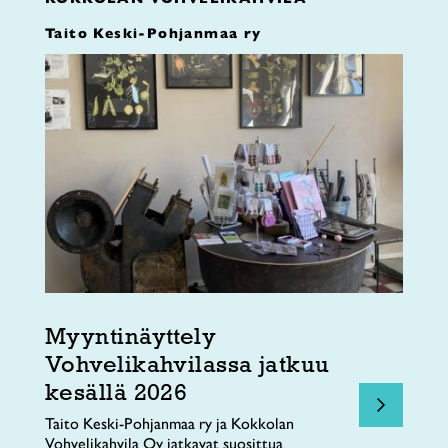
Taito Keski-Pohjanmaa ry
Myyntinäyttely
Vohvelikahvilassa jatkuu
kesällä 2026
Taito Keski-Pohjanmaa ry ja Kokkolan
Vohvelikahvila Oy jatkavat suosittua