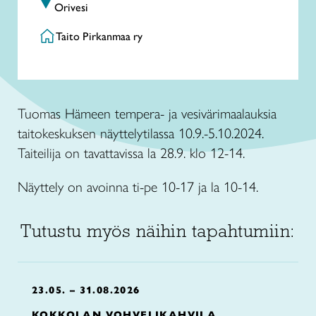
Orivesi
Taito Pirkanmaa ry
Tuomas Hämeen tempera- ja vesivärimaalauksia
taitokeskuksen näyttelytilassa 10.9.-5.10.2024.
Taiteilija on tavattavissa la 28.9. klo 12-14.
Näyttely on avoinna ti-pe 10-17 ja la 10-14.
Tutustu myös näihin tapahtumiin:
23.05. – 31.08.2026
KOKKOLAN VOHVELIKAHVILA