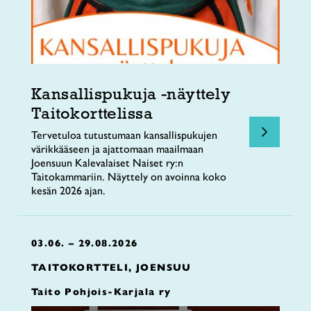
Kansallispukuja -näyttely
Taitokorttelissa
Tervetuloa tutustumaan kansallispukujen
värikkääseen ja ajattomaan maailmaan
Joensuun Kalevalaiset Naiset ry:n
Taitokammariin. Näyttely on avoinna koko
kesän 2026 ajan.
03.06. – 29.08.2026
TAITOKORTTELI, JOENSUU
Taito Pohjois-Karjala ry