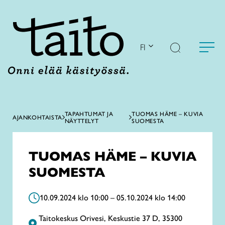
Siirry
sisältöön
FI
TAPAHTUMAT JA
TUOMAS HÄME – KUVIA
AJANKOHTAISTA
NÄYTTELYT
SUOMESTA
TUOMAS HÄME – KUVIA
SUOMESTA
10.09.2024 klo 10:00 – 05.10.2024 klo 14:00
Taitokeskus Orivesi, Keskustie 37 D, 35300