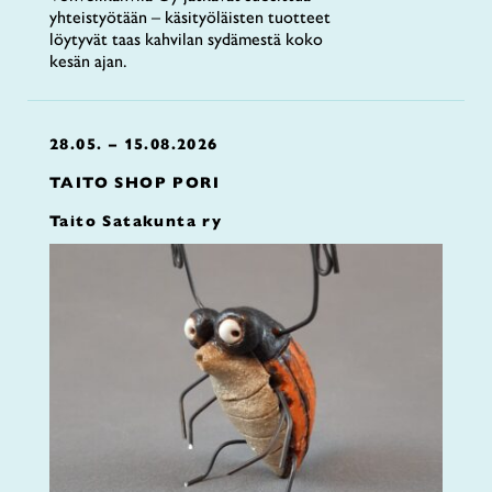
yhteistyötään – käsityöläisten tuotteet
löytyvät taas kahvilan sydämestä koko
kesän ajan.
28.05. – 15.08.2026
TAITO SHOP PORI
Taito Satakunta ry