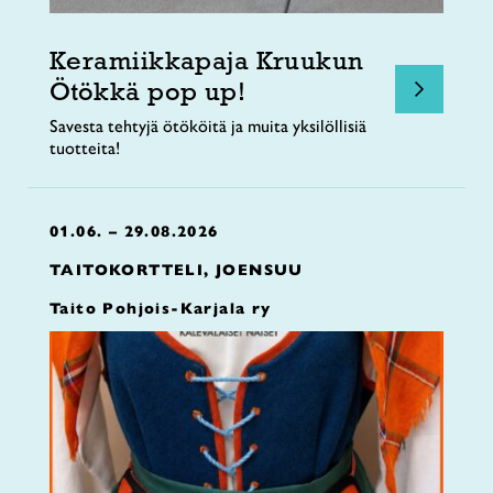
Keramiikkapaja Kruukun
Ötökkä pop up!
Savesta tehtyjä ötököitä ja muita yksilöllisiä
tuotteita!
01.06. – 29.08.2026
TAITOKORTTELI, JOENSUU
Taito Pohjois-Karjala ry