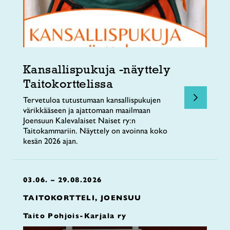
Kansallispukuja -näyttely
Taitokorttelissa
Tervetuloa tutustumaan kansallispukujen
värikkääseen ja ajattomaan maailmaan
Joensuun Kalevalaiset Naiset ry:n
Taitokammariin. Näyttely on avoinna koko
kesän 2026 ajan.
03.06. – 29.08.2026
TAITOKORTTELI, JOENSUU
Taito Pohjois-Karjala ry