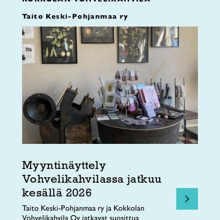
Taito Keski-Pohjanmaa ry
Myyntinäyttely
Vohvelikahvilassa jatkuu
kesällä 2026
Taito Keski-Pohjanmaa ry ja Kokkolan
Vohvelikahvila Oy jatkavat suosittua