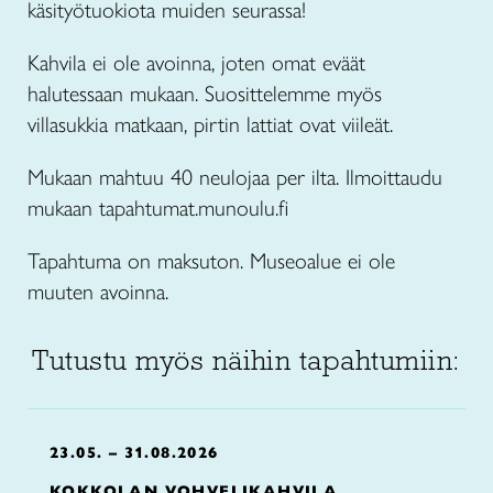
käsityötuokiota muiden seurassa!
Kahvila ei ole avoinna, joten omat eväät
halutessaan mukaan. Suosittelemme myös
villasukkia matkaan, pirtin lattiat ovat viileät.
Mukaan mahtuu 40 neulojaa per ilta. Ilmoittaudu
mukaan tapahtumat.munoulu.fi
Tapahtuma on maksuton. Museoalue ei ole
muuten avoinna.
Tutustu myös näihin tapahtumiin:
23.05. – 31.08.2026
KOKKOLAN VOHVELIKAHVILA