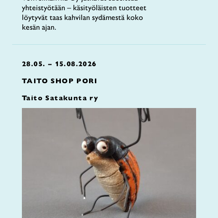
yhteistyötään – käsityöläisten tuotteet
löytyvät taas kahvilan sydämestä koko
kesän ajan.
28.05. – 15.08.2026
TAITO SHOP PORI
Taito Satakunta ry