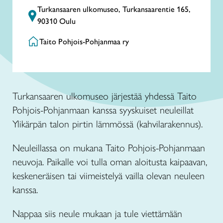
Turkansaaren ulkomuseo, Turkansaarentie 165,
90310 Oulu
Taito Pohjois-Pohjanmaa ry
Turkansaaren ulkomuseo järjestää yhdessä Taito
Pohjois-Pohjanmaan kanssa syyskuiset neuleillat
Ylikärpän talon pirtin lämmössä (kahvilarakennus).
Neuleillassa on mukana Taito Pohjois-Pohjanmaan
neuvoja. Paikalle voi tulla oman aloitusta kaipaavan,
keskeneräisen tai viimeistelyä vailla olevan neuleen
kanssa.
Nappaa siis neule mukaan ja tule viettämään