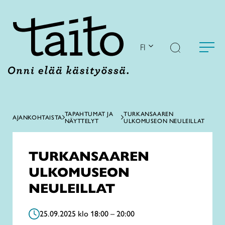
Siirry
sisältöön
FI
TAPAHTUMAT JA
TURKANSAAREN
AJANKOHTAISTA
NÄYTTELYT
ULKOMUSEON NEULEILLAT
TURKANSAAREN
ULKOMUSEON
NEULEILLAT
25.09.2025 klo 18:00 – 20:00