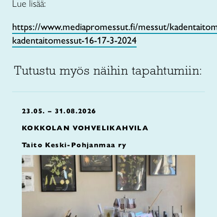
Lue lisää:
https://www.mediapromessut.fi/messut/kadentaitom
kadentaitomessut-16-17-3-2024
Tutustu myös näihin tapahtumiin:
23.05. – 31.08.2026
KOKKOLAN VOHVELIKAHVILA
Taito Keski-Pohjanmaa ry