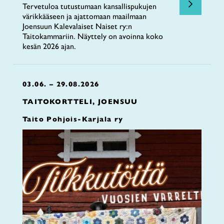
Tervetuloa tutustumaan kansallispukujen
värikkääseen ja ajattomaan maailmaan
Joensuun Kalevalaiset Naiset ry:n
Taitokammariin. Näyttely on avoinna koko
kesän 2026 ajan.
03.06. – 29.08.2026
TAITOKORTTELI, JOENSUU
Taito Pohjois-Karjala ry