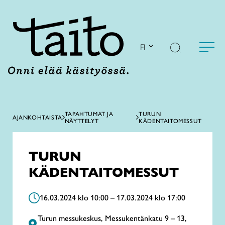
Siirry
sisältöön
FI
TAPAHTUMAT JA
TURUN
AJANKOHTAISTA
NÄYTTELYT
KÄDENTAITOMESSUT
TURUN
KÄDENTAITOMESSUT
16.03.2024 klo 10:00 – 17.03.2024 klo 17:00
Turun messukeskus, Messukentänkatu 9 – 13,