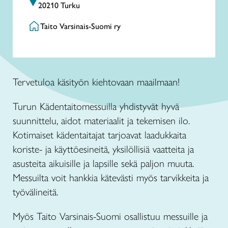
20210 Turku
Taito Varsinais-Suomi ry
Tervetuloa käsityön kiehtovaan maailmaan!
Turun Kädentaitomessuilla yhdistyvät hyvä
suunnittelu, aidot materiaalit ja tekemisen ilo.
Kotimaiset kädentaitajat tarjoavat laadukkaita
koriste- ja käyttöesineitä, yksilöllisiä vaatteita ja
asusteita aikuisille ja lapsille sekä paljon muuta.
Messuilta voit hankkia kätevästi myös tarvikkeita ja
työvälineitä.
Myös Taito Varsinais-Suomi osallistuu messuille ja