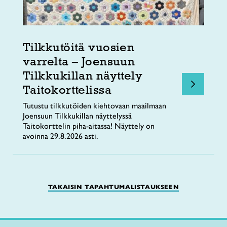
Tilkkutöitä vuosien
varrelta – Joensuun
Tilkkukillan näyttely
Taitokorttelissa
Tutustu tilkkutöiden kiehtovaan maailmaan
Joensuun Tilkkukillan näyttelyssä
Taitokorttelin piha-aitassa! Näyttely on
avoinna 29.8.2026 asti.
TAKAISIN TAPAHTUMALISTAUKSEEN