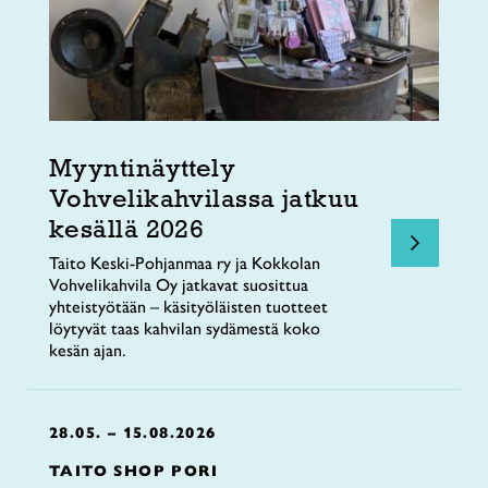
Myyntinäyttely
Vohvelikahvilassa jatkuu
kesällä 2026
Taito Keski-Pohjanmaa ry ja Kokkolan
Vohvelikahvila Oy jatkavat suosittua
yhteistyötään – käsityöläisten tuotteet
löytyvät taas kahvilan sydämestä koko
kesän ajan.
28.05. – 15.08.2026
TAITO SHOP PORI