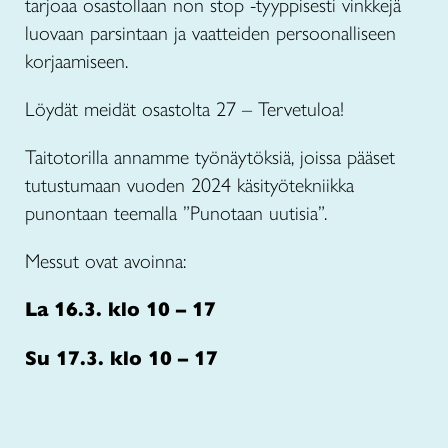
tarjoaa osastollaan non stop -tyyppisesti vinkkejä
luovaan parsintaan ja vaatteiden persoonalliseen
korjaamiseen.
Löydät meidät osastolta 27 – Tervetuloa!
Taitotorilla annamme työnäytöksiä, joissa pääset
tutustumaan vuoden 2024 käsityötekniikka
punontaan teemalla ”Punotaan uutisia”.
Messut ovat avoinna:
La 16.3. klo 10 – 17
Su 17.3. klo 10 – 17