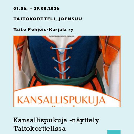
01.06. – 29.08.2026
TAITOKORTTELI, JOENSUU
Taito Pohjois-Karjala ry
Kansallispukuja -näyttely
Taitokorttelissa