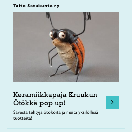
Taito Satakunta ry
Keramiikkapaja Kruukun
Ötökkä pop up!
Savesta tehtyjä ötököitä ja muita yksilöllisiä
tuotteita!