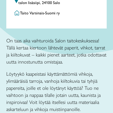
talon lisäsiipi, 24100 Salo
Taito Varsinais-Suomi ry
On taas aika vaihturoida Salon taitokeskuksessa!
Tällä kertaa kiertoon lähtevät paperit, vihkot, tarrat
ja kiiltokuvat – kaikki pienet aarteet, jotka odottavat
uutta innostunutta omistajaa.
Löytyykö kaapeistasi käyttämättömiä vihkoja,
ylimääräisiä tarroja, vanhoja kiiltokuvia tai tyhjiä
papereita, joille et ole löytänyt käyttöä? Tuo ne
vaihtoon ja nappaa tilalle jotain uutta, kaunista ja
inspiroivaa! Voit löytää itsellesi uutta materiaalia
askarteluun ja vihkoja muistiinpanoille.