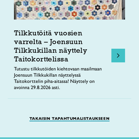
Tilkkutöitä vuosien
varrelta – Joensuun
Tilkkukillan näyttely
Taitokorttelissa
Tutustu tilkkutöiden kiehtovaan maailmaan
Joensuun Tilkkukillan näyttelyssä
Taitokorttelin piha-aitassa! Näyttely on
avoinna 29.8.2026 asti.
TAKAISIN TAPAHTUMALISTAUKSEEN