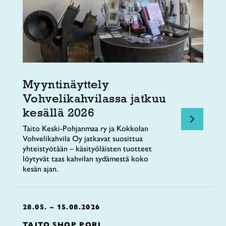
Myyntinäyttely
Vohvelikahvilassa jatkuu
kesällä 2026
Taito Keski-Pohjanmaa ry ja Kokkolan
Vohvelikahvila Oy jatkavat suosittua
yhteistyötään – käsityöläisten tuotteet
löytyvät taas kahvilan sydämestä koko
kesän ajan.
28.05. – 15.08.2026
TAITO SHOP PORI