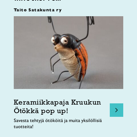
Taito Satakunta ry
Keramiikkapaja Kruukun
Ötökkä pop up!
Savesta tehtyjä ötököitä ja muita yksilöllisiä
tuotteita!