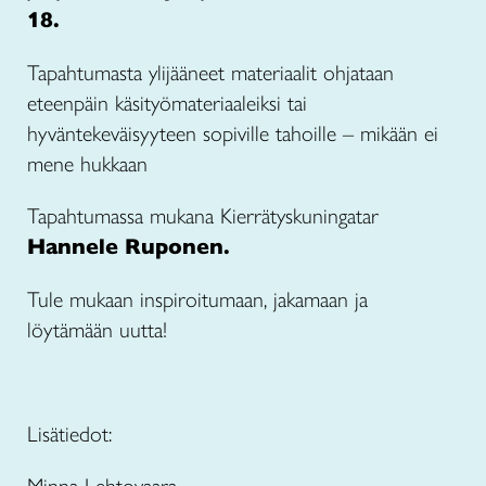
18.
Tapahtumasta ylijääneet materiaalit ohjataan
eteenpäin käsityömateriaaleiksi tai
hyväntekeväisyyteen sopiville tahoille – mikään ei
mene hukkaan
Tapahtumassa mukana Kierrätyskuningatar
Hannele Ruponen.
Tule mukaan inspiroitumaan, jakamaan ja
löytämään uutta!
Lisätiedot: