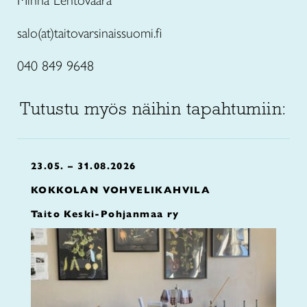
Minna Lehtovaara
salo(at)taitovarsinaissuomi.fi
040 849 9648
Tutustu myös näihin tapahtumiin:
23.05. – 31.08.2026
KOKKOLAN VOHVELIKAHVILA
Taito Keski-Pohjanmaa ry