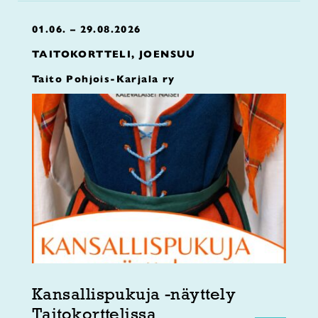
01.06. – 29.08.2026
TAITOKORTTELI, JOENSUU
Taito Pohjois-Karjala ry
Kansallispukuja -näyttely
Taitokorttelissa