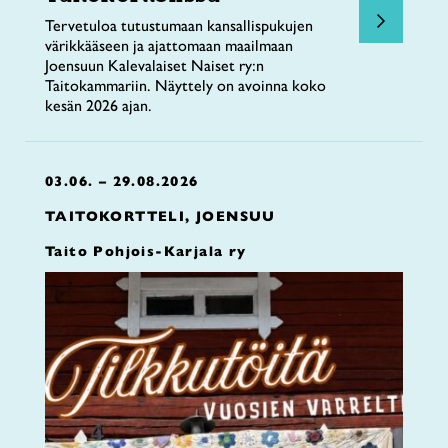
Tervetuloa tutustumaan kansallispukujen
värikkääseen ja ajattomaan maailmaan
Joensuun Kalevalaiset Naiset ry:n
Taitokammariin. Näyttely on avoinna koko
kesän 2026 ajan.
03.06. – 29.08.2026
TAITOKORTTELI, JOENSUU
Taito Pohjois-Karjala ry