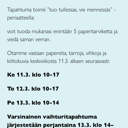
Tapahtuma toimii ”tuo tullessas, vie mennessäs” -
periaatteella:
voit tuoda mukanasi enintään 5 paperitarviketta ja
viedä saman verran.
Otamme vastaan papereita, tarroja, vihkoja ja
kiiltokuvia keskiviikosta 11.3. alkaen seuraavasti:
Ke 11.3. klo 10-17
To 12.3. klo 10-17
Pe 13.3. klo 10-14
Varsinainen vaihturitapahtuma
järjestetään perjantaina 13.3. klo 14–