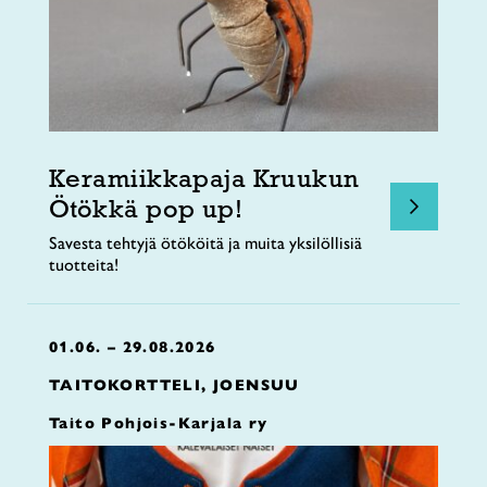
Keramiikkapaja Kruukun
Ötökkä pop up!
Savesta tehtyjä ötököitä ja muita yksilöllisiä
tuotteita!
01.06. – 29.08.2026
TAITOKORTTELI, JOENSUU
Taito Pohjois-Karjala ry