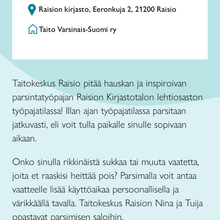
Raision kirjasto, Eeronkuja 2, 21200 Raisio
Taito Varsinais-Suomi ry
Taitokeskus Raisio pitää hauskan ja inspiroivan
parsintatyöpajan Raision Kirjastotalon lehtiosaston
työpajatilassa! Illan ajan työpajatilassa parsitaan
jatkuvasti, eli voit tulla paikalle sinulle sopivaan
aikaan.
Onko sinulla rikkinäistä sukkaa tai muuta vaatetta,
joita et raaskisi heittää pois? Parsimalla voit antaa
vaatteelle lisää käyttöaikaa persoonallisella ja
värikkäällä tavalla. Taitokeskus Raision Nina ja Tuija
opastavat parsimisen saloihin.