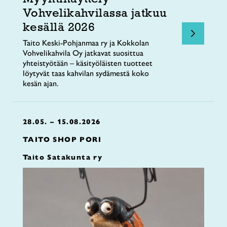
Vohvelikahvilassa jatkuu
kesällä 2026
Taito Keski-Pohjanmaa ry ja Kokkolan
Vohvelikahvila Oy jatkavat suosittua
yhteistyötään – käsityöläisten tuotteet
löytyvät taas kahvilan sydämestä koko
kesän ajan.
28.05. – 15.08.2026
TAITO SHOP PORI
Taito Satakunta ry