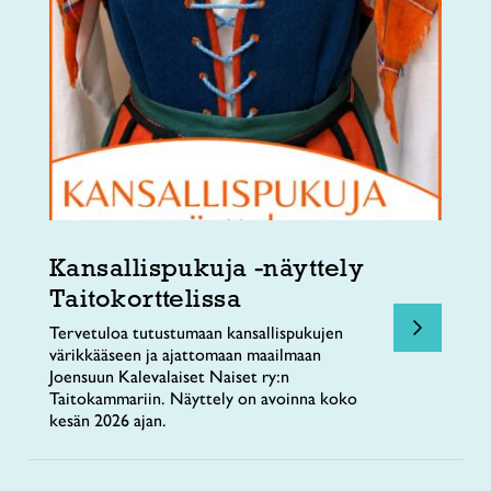
Kansallispukuja -näyttely
Taitokorttelissa
Tervetuloa tutustumaan kansallispukujen
värikkääseen ja ajattomaan maailmaan
Joensuun Kalevalaiset Naiset ry:n
Taitokammariin. Näyttely on avoinna koko
kesän 2026 ajan.