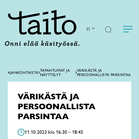
Siirry
sisältöön
FI
TAPAHTUMAT JA
VÄRIKÄSTÄ JA
AJANKOHTAISTA
NÄYTTELYT
PERSOONALLISTA PARSINTAA
VÄRIKÄSTÄ JA
PERSOONALLISTA
PARSINTAA
11.10.2023 klo 16:30 – 18:45