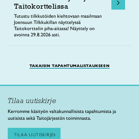
Taitokorttelissa
Tutustu tilkkutöiden kiehtovaan maailmaan
Joensuun Tilkkukillan näyttelyssä
Taitokorttelin piha-aitassa! Näyttely on
avoinna 29.8.2026 asti.
TAKAISIN TAPAHTUMALISTAUKSEEN
Tilaa uutiskirje
Kerromme käsityön valtakunnallisista tapahtumista ja
uutisista sekä Taitojärjestön toiminnasta.
TILAA UUTISKIRJE