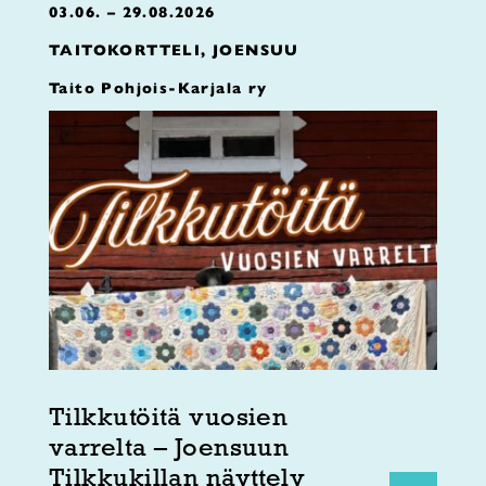
03.06. – 29.08.2026
TAITOKORTTELI, JOENSUU
Taito Pohjois-Karjala ry
Tilkkutöitä vuosien
varrelta – Joensuun
Tilkkukillan näyttely