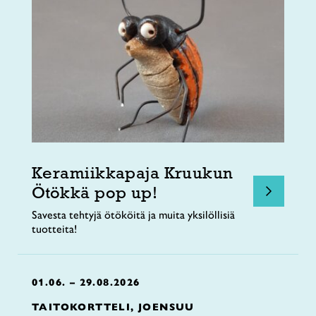
Keramiikkapaja Kruukun
Ötökkä pop up!
Savesta tehtyjä ötököitä ja muita yksilöllisiä
tuotteita!
01.06. – 29.08.2026
TAITOKORTTELI, JOENSUU