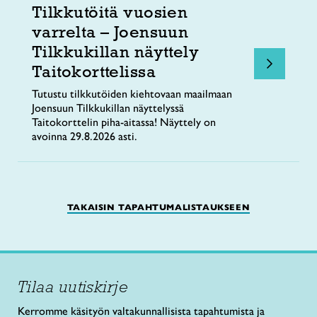
Tilkkutöitä vuosien
varrelta – Joensuun
Tilkkukillan näyttely
Taitokorttelissa
Tutustu tilkkutöiden kiehtovaan maailmaan
Joensuun Tilkkukillan näyttelyssä
Taitokorttelin piha-aitassa! Näyttely on
avoinna 29.8.2026 asti.
TAKAISIN TAPAHTUMALISTAUKSEEN
Tilaa uutiskirje
Kerromme käsityön valtakunnallisista tapahtumista ja