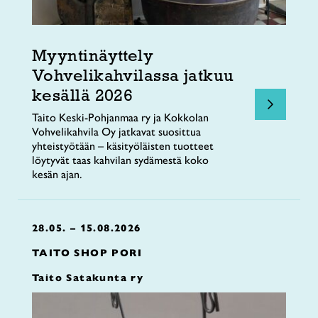
Myyntinäyttely
Vohvelikahvilassa jatkuu
kesällä 2026
Taito Keski-Pohjanmaa ry ja Kokkolan
Vohvelikahvila Oy jatkavat suosittua
yhteistyötään – käsityöläisten tuotteet
löytyvät taas kahvilan sydämestä koko
kesän ajan.
28.05. – 15.08.2026
TAITO SHOP PORI
Taito Satakunta ry