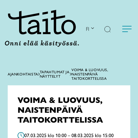
Siirry
sisältöön
FI
VOIMA & LUOVUUS,
TAPAHTUMAT JA
AJANKOHTAISTA
NAISTENPÄIVÄ
NÄYTTELYT
TAITOKORTTELISSA
VOIMA & LUOVUUS,
NAISTENPÄIVÄ
TAITOKORTTELISSA
07.03.2025 klo 10:00 – 08.03.2025 klo 15:00