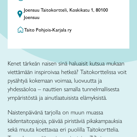
Joensuu Taitokortteli, Koskikatu 1, 80100
Joensuu
Taito Pohjois-Karjala ry
Kenet tärkeän naisen sinä haluaisit kutsua mukaan
viettämään inspiroivaa hetkeä? Taitokorttelissa voit
pysähtyä kokemaan voimaa, luovuutta ja
yhdessäoloa – nauttien samalla tunnelmallisesta
ympäristöstä ja ainutlaatuisista elämyksistä.
Naistenpäivänä tarjolla on muun muassa
kädentaitopajoja, päivää piristäviä pikakampauksia
sekä muuta koettavaa eri puolilla Taitokorttelia.