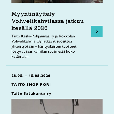
Myyntinäyttely
Vohvelikahvilassa jatkuu
kesällä 2026
Taito Keski-Pohjanmaa ry ja Kokkolan
Vohvelikahvila Oy jatkavat suosittua
yhteistyötään – käsityöläisten tuotteet
löytyvät taas kahvilan sydämestä koko
kesän ajan.
28.05. – 15.08.2026
TAITO SHOP PORI
Taito Satakunta ry