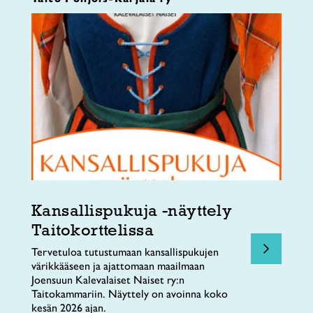
Kansallispukuja -näyttely
Taitokorttelissa
Tervetuloa tutustumaan kansallispukujen
värikkääseen ja ajattomaan maailmaan
Joensuun Kalevalaiset Naiset ry:n
Taitokammariin. Näyttely on avoinna koko
kesän 2026 ajan.