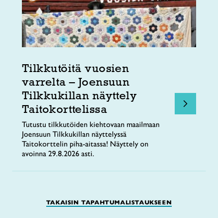
Tilkkutöitä vuosien
varrelta – Joensuun
Tilkkukillan näyttely
Taitokorttelissa
Tutustu tilkkutöiden kiehtovaan maailmaan
Joensuun Tilkkukillan näyttelyssä
Taitokorttelin piha-aitassa! Näyttely on
avoinna 29.8.2026 asti.
TAKAISIN TAPAHTUMALISTAUKSEEN