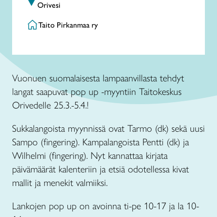
Orivesi
Taito Pirkanmaa ry
Vuonuen suomalaisesta lampaanvillasta tehdyt
langat saapuvat pop up -myyntiin Taitokeskus
Orivedelle 25.3.-5.4.!
Sukkalangoista myynnissä ovat Tarmo (dk) sekä uusi
Sampo (fingering). Kampalangoista Pentti (dk) ja
Wilhelmi (fingering). Nyt kannattaa kirjata
päivämäärät kalenteriin ja etsiä odotellessa kivat
mallit ja menekit valmiiksi.
Lankojen pop up on avoinna ti-pe 10-17 ja la 10-