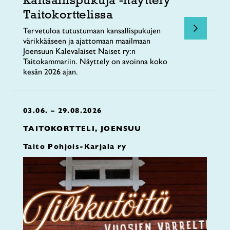
Taitokorttelissa
Tervetuloa tutustumaan kansallispukujen
värikkääseen ja ajattomaan maailmaan
Joensuun Kalevalaiset Naiset ry:n
Taitokammariin. Näyttely on avoinna koko
kesän 2026 ajan.
03.06. – 29.08.2026
TAITOKORTTELI, JOENSUU
Taito Pohjois-Karjala ry