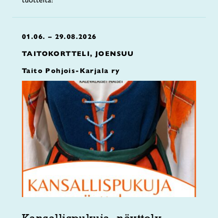
01.06. – 29.08.2026
TAITOKORTTELI, JOENSUU
Taito Pohjois-Karjala ry
Kansallispukuja -näyttely