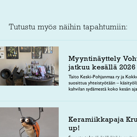
Tutustu myös näihin tapahtumiin:
Myyntinäyttely Voh
jatkuu kesällä 2026
Taito Keski-Pohjanmaa ry ja Kokko
suosittua yhteistyötään – käsityöl
kahvilan sydämestä koko kesän aja
Keramiikkapaja Kr
up!