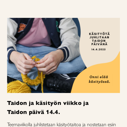
Taidon ja käsityön viikko ja
Taidon päivä 14.4.
Teemaviikolla juhlistetaan käsityötaitoa ja nostetaan esiin