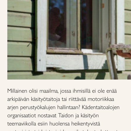
Millainen olisi maailma, jossa ihmisillä ei ole enää
arkipäivän käsityötaitoja tai riittävää motoriikkaa
arjen perustyökalujen hallintaan? Kädentaitoalojen
organisaatiot nostavat Taidon ja käsityön
teemaviikolla esiin huolensa heikentyvistä