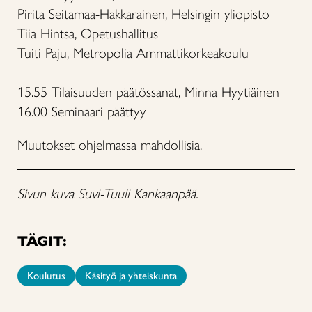
Pirita Seitamaa-Hakkarainen, Helsingin yliopisto
Tiia Hintsa, Opetushallitus
Tuiti Paju, Metropolia Ammattikorkeakoulu
15.55 Tilaisuuden päätössanat, Minna Hyytiäinen
16.00 Seminaari päättyy
Muutokset ohjelmassa mahdollisia.
Sivun kuva Suvi-Tuuli Kankaanpää.
TÄGIT:
Koulutus
Käsityö ja yhteiskunta