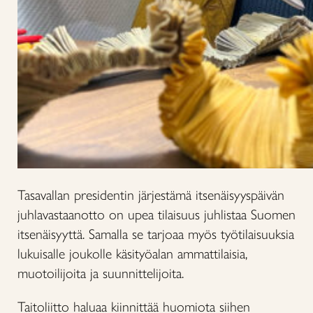
Tasavallan presidentin järjestämä itsenäisyyspäivän
juhlavastaanotto on upea tilaisuus juhlistaa Suomen
itsenäisyyttä. Samalla se tarjoaa myös työtilaisuuksia
lukuisalle joukolle käsityöalan ammattilaisia,
muotoilijoita ja suunnittelijoita.
Taitoliitto haluaa kiinnittää huomiota siihen