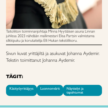
Taitoliiton toiminnanjohtaja Minna Hyytiäisen asuna Linnan
juhlissa 2023 nähdään mallimestari Elisa Partsin valmistama
silkkipuku ja korutaitelija Elli Hukan tekstiilikoru.
Sivun kuvat yrittäjiltä ja asukuvat Johanna Aydemir.
Tekstin toimittanut Johanna Aydemir.
TÄGIT:
Käsityöyrittäjyys
Luonnonvärit
Näyttelyt ja
tapahtumat