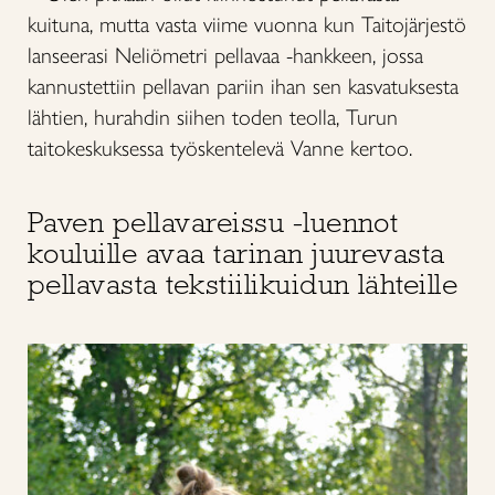
kuituna, mutta vasta viime vuonna kun Taitojärjestö
lanseerasi Neliömetri pellavaa -hankkeen, jossa
kannustettiin pellavan pariin ihan sen kasvatuksesta
lähtien, hurahdin siihen toden teolla, Turun
taitokeskuksessa työskentelevä Vanne kertoo.
Paven pellavareissu -luennot
kouluille avaa tarinan juurevasta
pellavasta tekstiilikuidun lähteille