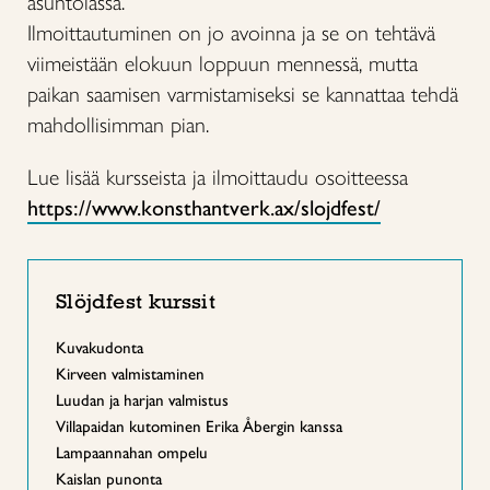
asuntolassa.
Ilmoittautuminen on jo avoinna ja se on tehtävä
viimeistään elokuun loppuun mennessä, mutta
paikan saamisen varmistamiseksi se kannattaa tehdä
mahdollisimman pian.
Lue lisää kursseista ja ilmoittaudu osoitteessa
https://www.konsthantverk.ax/slojdfest/
Slöjdfest kurssit
Kuvakudonta
Kirveen valmistaminen
Luudan ja harjan valmistus
Villapaidan kutominen Erika Åbergin kanssa
Lampaannahan ompelu
Kaislan punonta