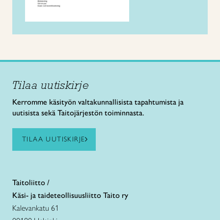
Tilaa uutiskirje
Kerromme käsityön valtakunnallisista tapahtumista ja
uutisista sekä Taitojärjestön toiminnasta.
TILAA UUTISKIRJE
Taitoliitto /
Käsi- ja taideteollisuusliitto Taito ry
Kalevankatu 61