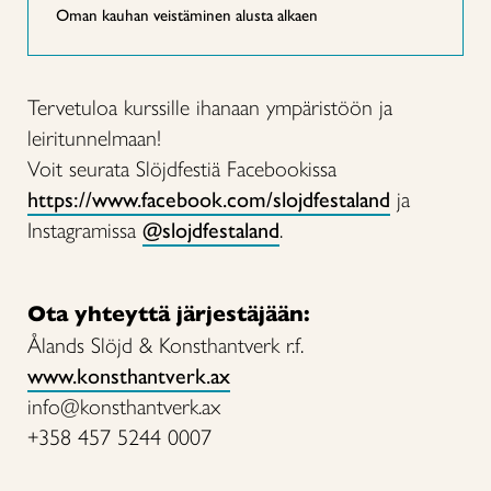
Oman kauhan veistäminen alusta alkaen
Tervetuloa kurssille ihanaan ympäristöön ja
leiritunnelmaan!
Voit seurata Slöjdfestiä Facebookissa
https://www.facebook.com/slojdfestaland
ja
Instagramissa
@slojdfestaland
.
Ota yhteyttä järjestäjään:
Ålands Slöjd & Konsthantverk r.f.
www.konsthantverk.ax
info@konsthantverk.ax
+358 457 5244 0007