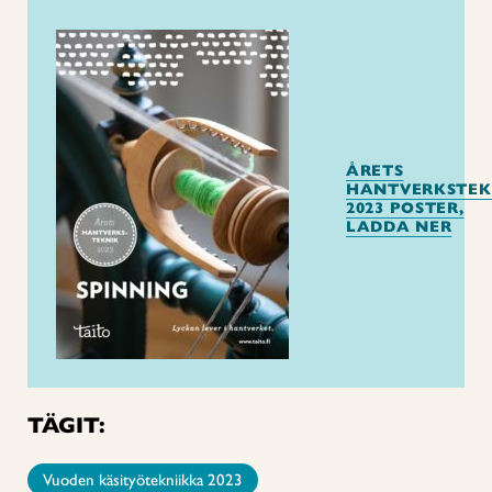
ÅRETS
HANTVERKSTEK
2023 POSTER,
LADDA NER
TÄGIT:
Vuoden käsityötekniikka 2023