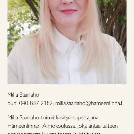
Milla Saariaho
puh. 040 837 2182, milla.saariaho@hameenlinna.fi
Milla Saariaho toimii käsityönopettajana
Hämeenlinnan Aimokoulussa, joka antaa taiteen