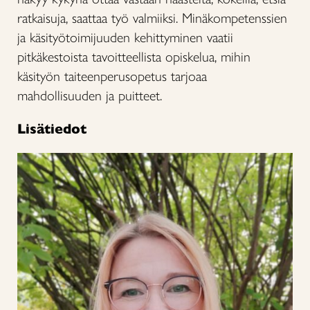
ratkaisuja, saattaa työ valmiiksi. Minäkompetenssien
ja käsityötoimijuuden kehittyminen vaatii
pitkäkestoista tavoitteellista opiskelua, mihin
käsityön taiteenperusopetus tarjoaa
mahdollisuuden ja puitteet.
Lisätiedot