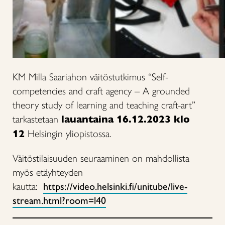
KM Milla Saariahon väitöstutkimus “Self-
competencies and craft agency – A grounded
theory study of learning and teaching craft-art”
tarkastetaan
lauantaina 16.12.2023 klo
12
Helsingin yliopistossa.
Väitöstilaisuuden seuraaminen on mahdollista
myös etäyhteyden
kautta:
https://video.helsinki.fi/unitube/live-
stream.html?room=l40