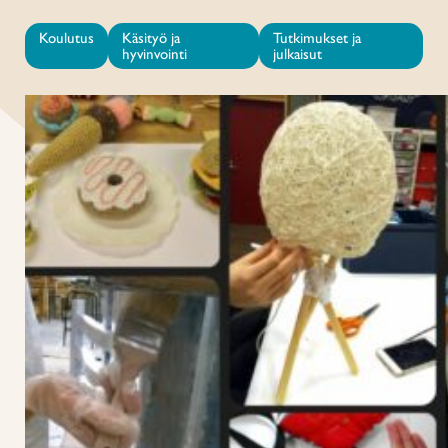
Koulutus
Käsityö ja
Tutkimukset ja
hyvinvointi
julkaisut