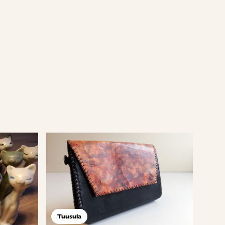
Tuusula