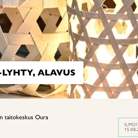
LYHTY, ALAVUS
n taitokeskus Oura
ILMO
15.08.