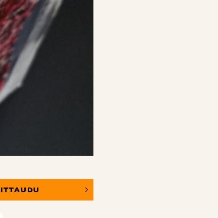
OITTAUDU