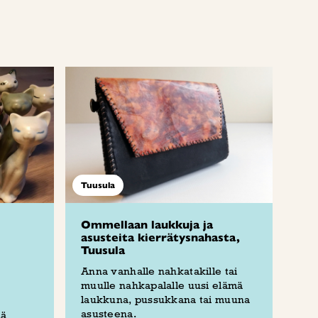
Tuusula
Ommellaan laukkuja ja
asusteita kierrätysnahasta,
Tuusula
Anna vanhalle nahkatakille tai
muulle nahkapalalle uusi elämä
laukkuna, pussukkana tai muuna
asusteena.
iä