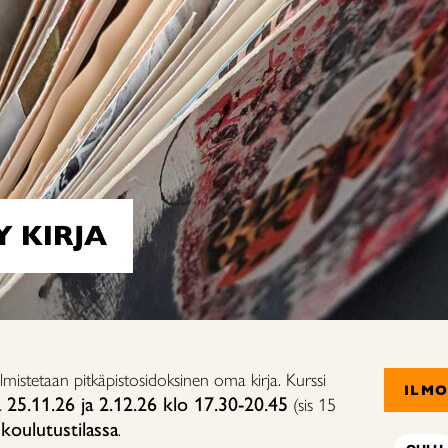
Y KIRJA
valmistetaan pitkäpistosidoksinen oma kirja. Kurssi
ILM
 25.11.26 ja 2.12.26 klo 17.30-20.45
(sis 15
koulutustilassa
.