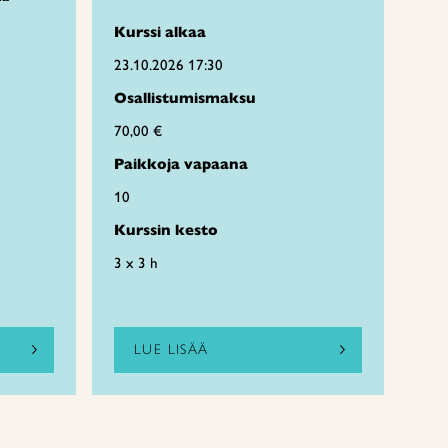
Kurssi alkaa
23.10.2026 17:30
Osallistumismaksu
70,00 €
Paikkoja vapaana
10
Kurssin kesto
3 x 3 h
LUE LISÄÄ