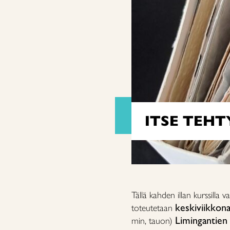
ITSE TEHT
Tällä kahden illan kurssilla 
keskiviikkona
toteutetaan
Limingantien 
min, tauon)