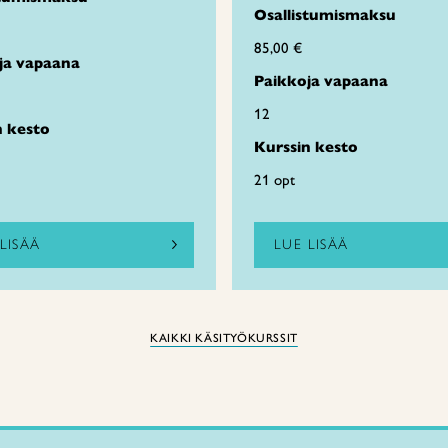
Osallistumismaksu
85,00 €
ja vapaana
Paikkoja vapaana
12
n kesto
Kurssin kesto
21 opt
LISÄÄ
LUE LISÄÄ
KAIKKI KÄSITYÖKURSSIT