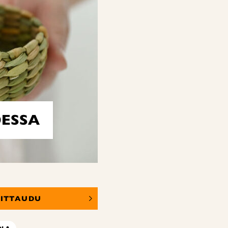
DESSA
OITTAUDU