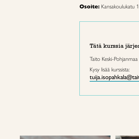
Osoite:
Kansakoulukatu 1
Tätä kurssia järje
Taito Keski-Pohjanmaa
Kysy lisää kurssista:
tuija.isopahkala@ta