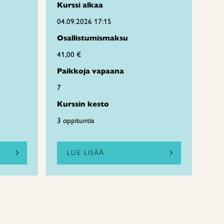
Kurssi alkaa
04.09.2026 17:15
Osallistumismaksu
41,00 €
Paikkoja vapaana
7
Kurssin kesto
3 oppituntia
LUE LISÄÄ