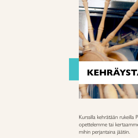
KEHRÄYST
Kurssilla kehrätään rukeilla 
opettelemme tai kertaamme p
mihin perjantaina jäätiin.