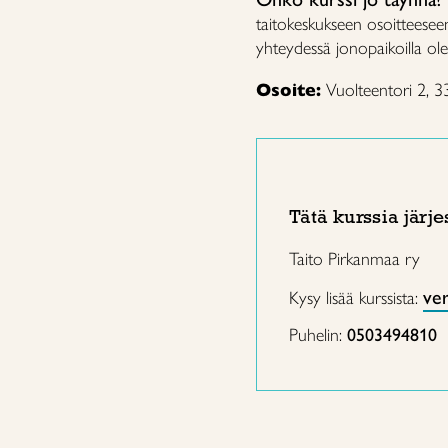
taitokeskukseen osoitteese
yhteydessä jonopaikoilla ole
Osoite:
Vuolteentori 2, 
Tätä kurssia järje
Taito Pirkanmaa ry
ve
Kysy lisää kurssista:
Puhelin:
0503494810