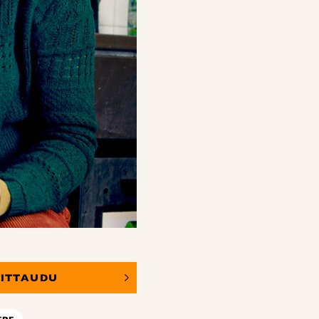
OITTAUDU