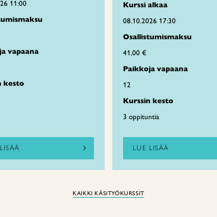
026 11:00
Kurssi alkaa
stumismaksu
08.10.2026 17:30
Osallistumismaksu
ja vapaana
41,00 €
Paikkoja vapaana
n kesto
12
Kurssin kesto
3 oppituntia
LISÄÄ
LUE LISÄÄ
KAIKKI KÄSITYÖKURSSIT