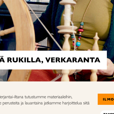
Ä RUKILLA, VERKARANTA
Perjantai-iltana tutustumme materiaaleihin,
ILM
erusteita ja lauantaina jatkamme harjoittelua siitä