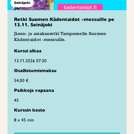
Seinäjoki
Retki Suomen Kädentaidot -messuille pe
13.11. Seinäjoki
Jäsen- ja asiakasretki Tampereelle Suomen
Kädentaidot -messuille.
Kurssi alkaa
13.11.2026 07:30
Osallistumismaksu
54,00 €
Paikkoja vapaana
45
Kurssin kesto
8 x 45 min