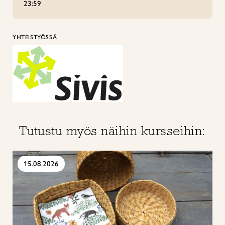
23:59
YHTEISTYÖSSÄ
Tutustu myös näihin kursseihin:
15.08.2026