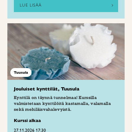
LUE LISÄÄ
Tuusula
Jouluiset kynttilät, Tuusula
Kynttilä on täynnä tunnelmaa! Kurssilla
valmistetaan kynttilöitä kastamalla, valamalla
sekä mehiläisvahalevyistä.
Kurssi alkaa
27.11.2026 17:30