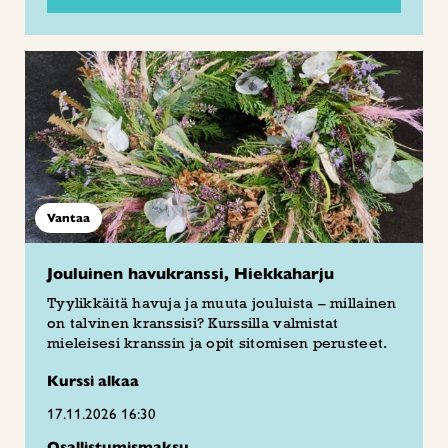
Vantaa
Jouluinen havukranssi, Hiekkaharju
Tyylikkäitä havuja ja muuta jouluista – millainen
on talvinen kranssisi? Kurssilla valmistat
mieleisesi kranssin ja opit sitomisen perusteet.
Kurssi alkaa
17.11.2026 16:30
Osallistumismaksu