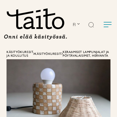
Siirry
sisältöön
FI
KÄSITYÖKURSSIT
KERAAMISET LAMPUNJALAT JA
KÄSITYÖKURSSIT
JA KOULUTUS
PÖYTÄVALAISIMET, HERVANTA