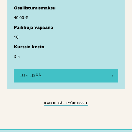
Osallistumismaksu
40,00 €
Paikkoja vapaana
10
Kurssin kesto
3 h
LUE LISÄÄ
KAIKKI KÄSITYÖKURSSIT