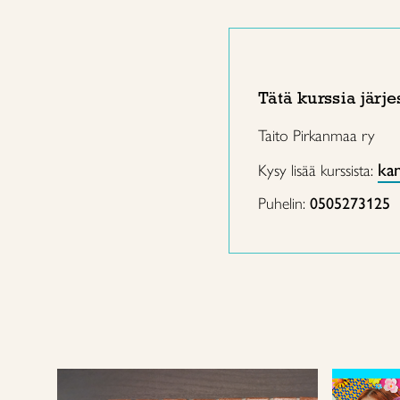
Tätä kurssia järje
Taito Pirkanmaa ry
kan
Kysy lisää kurssista:
Puhelin:
0505273125