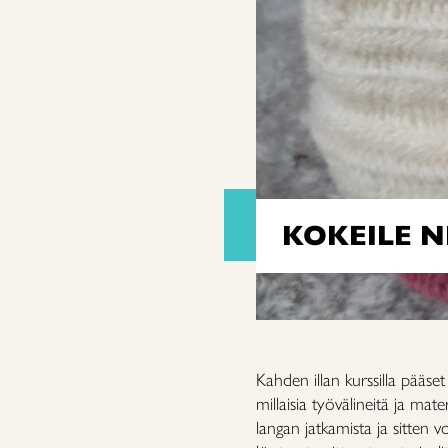
KOKEILE 
Kahden illan kurssilla pääs
millaisia työvälineitä ja mater
langan jatkamista ja sitten v