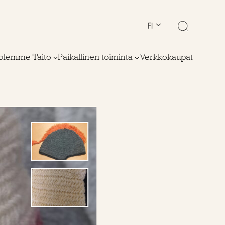
FI
olemme Taito
Paikallinen toiminta
Verkkokaupat