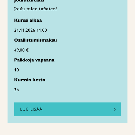
Joulutuftaus
Joulu tulee tuftaten!
Kurssi alkaa
21.11.2026 11:00
Osallistumismaksu
49,00 €
Paikkoja vapaana
10
Kurssin kesto
3h
LUE LISÄÄ