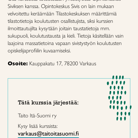
Siviksen kanssa. Opintokeskus Sivis on lain mukaan
velvoitettu keräämään Tilastokeskuksen määrittämiä
tilastotietoja koulutusten osallistujista, siksi kurssien
ilmoittautujilta kysytään joitain taustatietoja mm.
sukupuoli, koulutustausta ja kieli. Tietoja käsitellään vain
laajoina massatietoina vapaan sivistystyön koulutusten
opiskelijaprofiilin kuvaamiseksi.
Osoite:
Kauppakatu 17, 78200 Varkaus
Tätä kurssia järjestää:
Taito Itä-Suomi ry
Kysy lisää kurssista:
varkaus@taitoitasuomi.fi