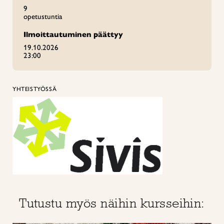
9
opetustuntia
Ilmoittautuminen päättyy
19.10.2026
23:00
YHTEISTYÖSSÄ
Tutustu myös näihin kursseihin: