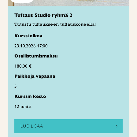
Tuftaus Studio ryhmä 2
Tutustu tuftaukseen tuftauskoneella!
Kurssi alkaa
23.10.2026 17:00
Osallistumismaksu
180,00 €
Paikkoja vapaana
5
Kurssin kesto
12 tuntia
LUE LISÄÄ