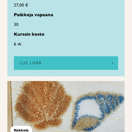
27,00 €
Paikkoja vapaana
30
Kurssin kesto
6 vk
LUE LISÄÄ
Kokkola