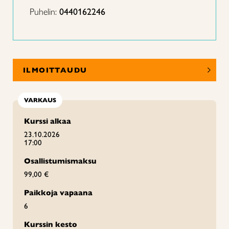
Puhelin:
0440162246
ILMOITTAUDU
VARKAUS
Kurssi alkaa
23.10.2026
17:00
Osallistumismaksu
99,00 €
Paikkoja vapaana
6
Kurssin kesto