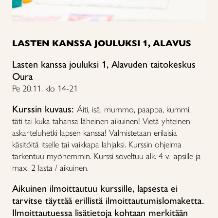
LASTEN KANSSA JOULUKSI 1, ALAVUS
Lasten kanssa jouluksi 1, Alavuden taitokeskus
Oura
Pe 20.11. klo 14-21
Kurssin kuvaus:
Äiti, isä, mummo, paappa, kummi,
täti tai kuka tahansa läheinen aikuinen! Vietä yhteinen
askarteluhetki lapsen kanssa! Valmistetaan erilaisia
käsitöitä itselle tai vaikkapa lahjaksi. Kurssin ohjelma
tarkentuu myöhemmin. Kurssi soveltuu alk. 4 v. lapsille ja
max. 2 lasta / aikuinen.
Aikuinen ilmoittautuu kurssille, lapsesta ei
tarvitse täyttää erillistä ilmoittautumislomaketta.
Ilmoittautuessa lisätietoja kohtaan merkitään