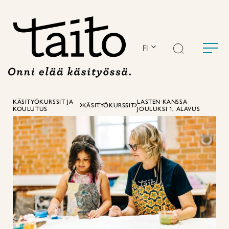
Siirry
sisältöön
FI
KÄSITYÖKURSSIT JA
LASTEN KANSSA
KÄSITYÖKURSSIT
KOULUTUS
JOULUKSI 1, ALAVUS