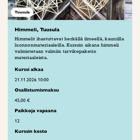
Tuusula
Himmeli, Tuusula
Himmelit ihastuttavat herkällä ilmeellä, kauniilla
luonnonmateriaaleilla. Kurssin aikana himmeli
valmistetaan valmiin tarvikepaketin
materiaaleista.
Kurssi alkaa
21.11.2026 10:00
Osallistumismaksu
45,00 €
Paikkoja vapaana
12
Kurssin kesto