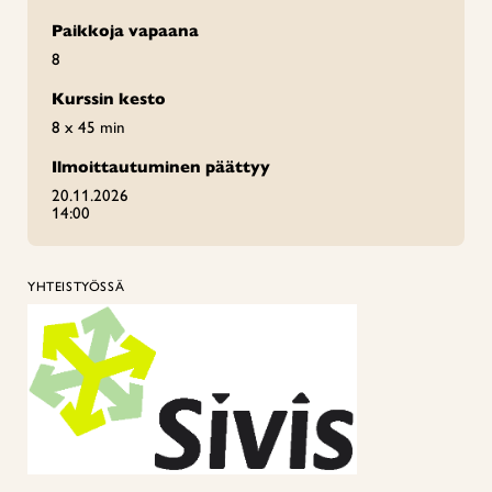
Paikkoja vapaana
8
Kurssin kesto
8 x 45 min
Ilmoittautuminen päättyy
20.11.2026
14:00
YHTEISTYÖSSÄ