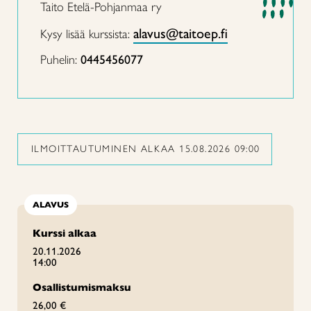
Taito Etelä-Pohjanmaa ry
alavus@taitoep.fi
Kysy lisää kurssista:
Puhelin:
0445456077
ILMOITTAUTUMINEN ALKAA 15.08.2026 09:00
ALAVUS
Kurssi alkaa
20.11.2026
14:00
Osallistumismaksu
26,00 €