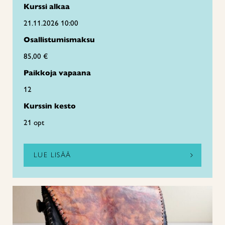
Kurssi alkaa
21.11.2026 10:00
Osallistumismaksu
85,00 €
Paikkoja vapaana
12
Kurssin kesto
21 opt
LUE LISÄÄ