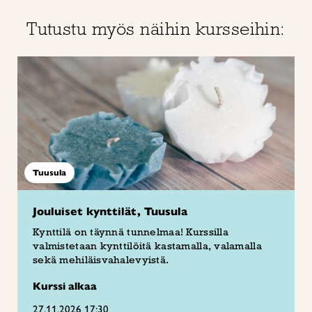
Tutustu myös näihin kursseihin:
Tuusula
Jouluiset kynttilät, Tuusula
Kynttilä on täynnä tunnelmaa! Kurssilla
valmistetaan kynttilöitä kastamalla, valamalla
sekä mehiläisvahalevyistä.
Kurssi alkaa
27.11.2026 17:30