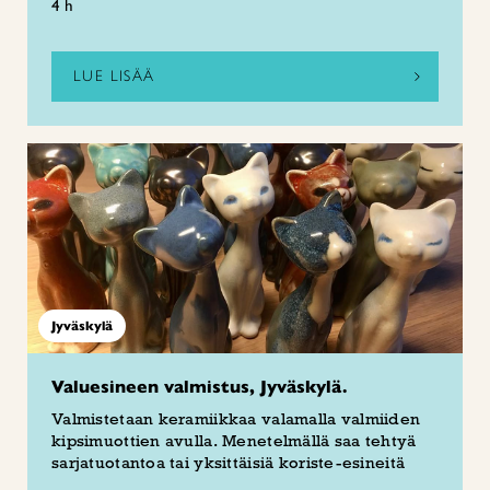
4 h
LUE LISÄÄ
Jyväskylä
Valuesineen valmistus, Jyväskylä.
Valmistetaan keramiikkaa valamalla valmiiden
kipsimuottien avulla. Menetelmällä saa tehtyä
sarjatuotantoa tai yksittäisiä koriste-esineitä