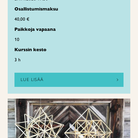
Osallistumismaksu
40,00 €
Paikkoja vapaana
10
Kurssin kesto
3 h
LUE LISÄÄ