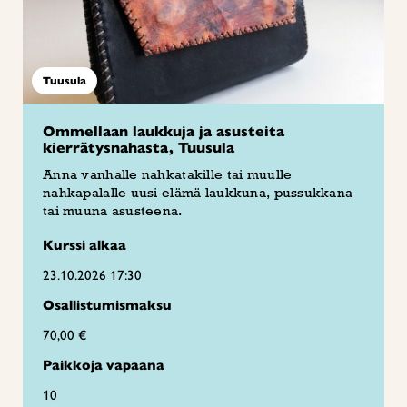
Tuusula
Ommellaan laukkuja ja asusteita
kierrätysnahasta, Tuusula
Anna vanhalle nahkatakille tai muulle
nahkapalalle uusi elämä laukkuna, pussukkana
tai muuna asusteena.
Kurssi alkaa
23.10.2026 17:30
Osallistumismaksu
70,00 €
Paikkoja vapaana
10