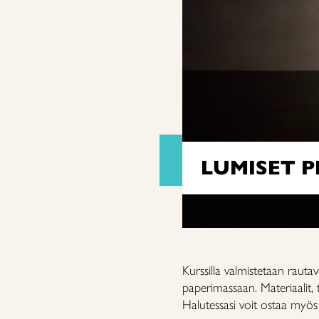
LUMISET 
Kurssilla valmistetaan rauta
paperimassaan. Materiaalit, t
Halutessasi
voit ostaa myös v