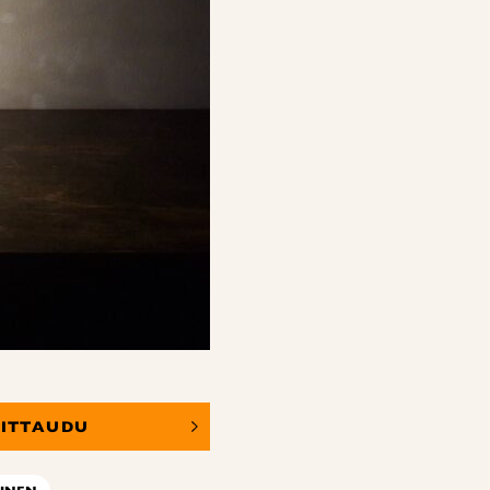
OITTAUDU