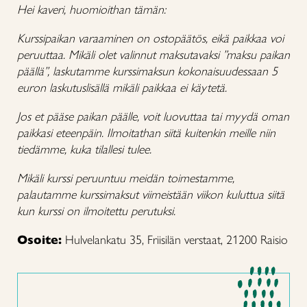
Hei kaveri, huomioithan tämän:
Kurssipaikan varaaminen on ostopäätös, eikä paikkaa voi
peruuttaa. Mikäli olet valinnut maksutavaksi ”maksu paikan
päällä”, laskutamme kurssimaksun kokonaisuudessaan 5
euron laskutuslisällä mikäli paikkaa ei käytetä.
Jos et pääse paikan päälle, voit luovuttaa tai myydä oman
paikkasi eteenpäin. Ilmoitathan siitä kuitenkin meille niin
tiedämme, kuka tilallesi tulee.
Mikäli kurssi peruuntuu meidän toimestamme,
palautamme kurssimaksut viimeistään viikon kuluttua siitä
kun kurssi on ilmoitettu perutuksi.
Osoite:
Hulvelankatu 35, Friisilän verstaat, 21200 Raisio