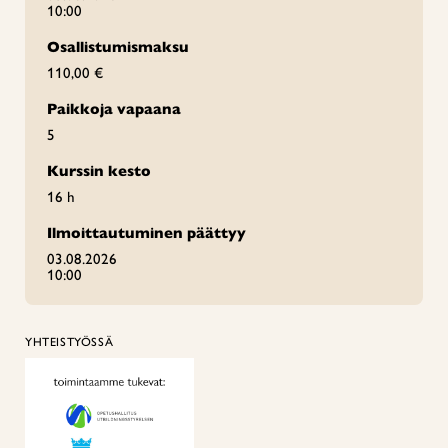
10:00
Osallistumismaksu
110,00 €
Paikkoja vapaana
5
Kurssin kesto
16 h
Ilmoittautuminen päättyy
03.08.2026
10:00
YHTEISTYÖSSÄ