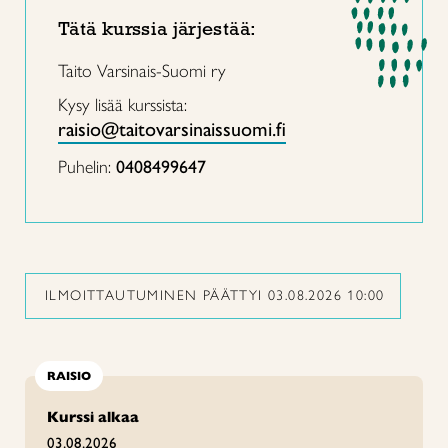
Tätä kurssia järjestää:
Taito Varsinais-Suomi ry
Kysy lisää kurssista:
raisio@taitovarsinaissuomi.fi
Puhelin:
0408499647
ILMOITTAUTUMINEN PÄÄTTYI 03.08.2026 10:00
RAISIO
Kurssi alkaa
03.08.2026