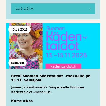
LUE LISÄÄ
15.08.2026
Seinäjoki
Retki Suomen Kädentaidot -messuille pe
13.11. Seinäjoki
Jäsen- ja asiakasretki Tampereelle Suomen
Kädentaidot -messuille.
Kurssi alkaa