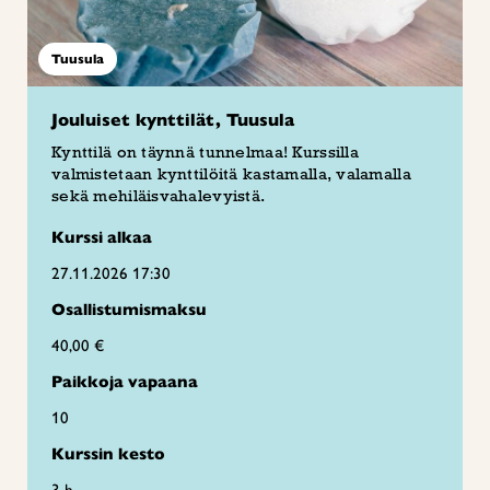
Tuusula
Jouluiset kynttilät, Tuusula
Kynttilä on täynnä tunnelmaa! Kurssilla
valmistetaan kynttilöitä kastamalla, valamalla
sekä mehiläisvahalevyistä.
Kurssi alkaa
27.11.2026 17:30
Osallistumismaksu
40,00 €
Paikkoja vapaana
10
Kurssin kesto