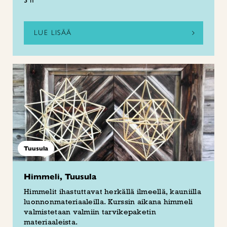
3 h
LUE LISÄÄ
Tuusula
Himmeli, Tuusula
Himmelit ihastuttavat herkällä ilmeellä, kauniilla
luonnonmateriaaleilla. Kurssin aikana himmeli
valmistetaan valmiin tarvikepaketin
materiaaleista.