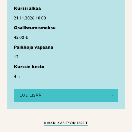
Kurssi alkaa
21.11.2026 10:00
Osallistumismaksu
45,00 €
Paikkoja vapaana
12
Kurssin kesto
4 h
LUE LISÄÄ
KAIKKI KÄSITYÖKURSSIT