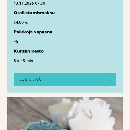
13.11.2026 07:30
Osallistumismaksu
54,00 €
Paikkoja vapaana
45
Kurssin kesto
8 x 45 min
LUE LISÄÄ