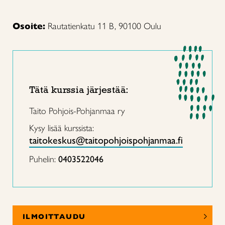
Osoite:
Rautatienkatu 11 B, 90100 Oulu
Tätä kurssia järjestää:
Taito Pohjois-Pohjanmaa ry
Kysy lisää kurssista:
taitokeskus@taitopohjoispohjanmaa.fi
Puhelin:
0403522046
ILMOITTAUDU