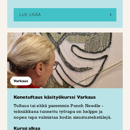
LUE LISÄÄ
Varkaus
Konetuftaus käsityökurssi Varkaus
Tuftaus tai ehkä paremmin Punch Needle -
tekniikkana tunnettu työtapa on helppo ja
nopea tapa valmistaa kodin sisustustekstiilejä.
Kurssi alkaa