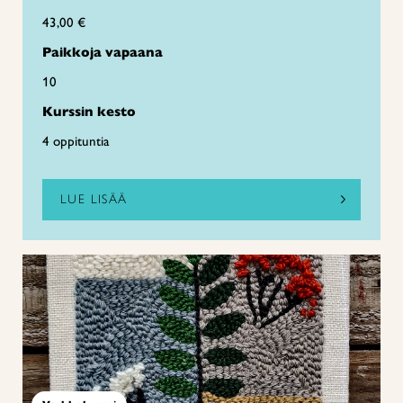
43,00 €
Paikkoja vapaana
10
Kurssin kesto
4 oppituntia
LUE LISÄÄ