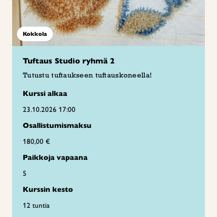
Kokkola
Tuftaus Studio ryhmä 2
Tutustu tuftaukseen tuftauskoneella!
Kurssi alkaa
23.10.2026 17:00
Osallistumismaksu
180,00 €
Paikkoja vapaana
5
Kurssin kesto
12 tuntia