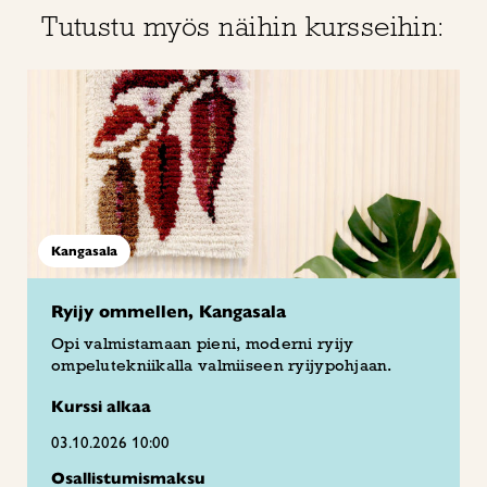
Tutustu myös näihin kursseihin:
Kangasala
Ryijy ommellen, Kangasala
Opi valmistamaan pieni, moderni ryijy
ompelutekniikalla valmiiseen ryijypohjaan.
Kurssi alkaa
03.10.2026 10:00
Osallistumismaksu