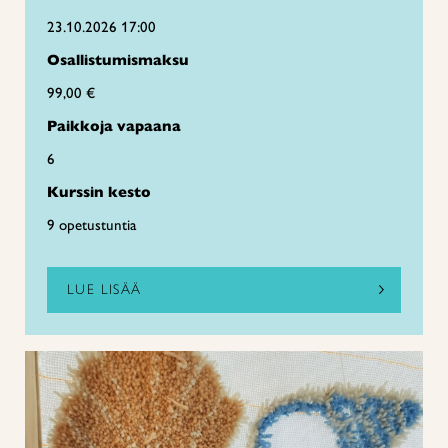
23.10.2026 17:00
Osallistumismaksu
99,00 €
Paikkoja vapaana
6
Kurssin kesto
9 opetustuntia
LUE LISÄÄ