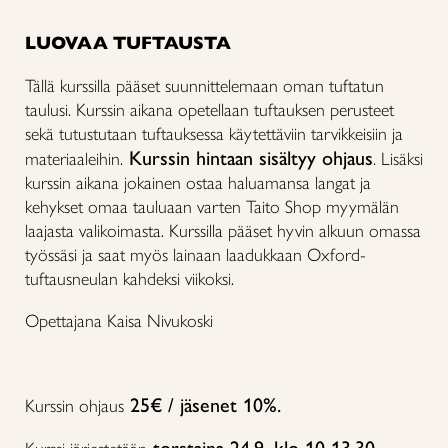
LUOVAA TUFTAUSTA
Tällä kurssilla pääset suunnittelemaan oman tuftatun
taulusi. Kurssin aikana opetellaan tuftauksen perusteet
sekä tutustutaan tuftauksessa käytettäviin tarvikkeisiin ja
Kurssin hintaan sisältyy ohjaus
materiaaleihin.
. Lisäksi
kurssin aikana jokainen ostaa haluamansa langat ja
kehykset omaa tauluaan varten Taito Shop myymälän
laajasta valikoimasta. Kurssilla pääset hyvin alkuun omassa
työssäsi ja saat myös lainaan laadukkaan Oxford-
tuftausneulan kahdeksi viikoksi.
Opettajana Kaisa Nivukoski
25€ / jäsenet 10%.
Kurssin ohjaus