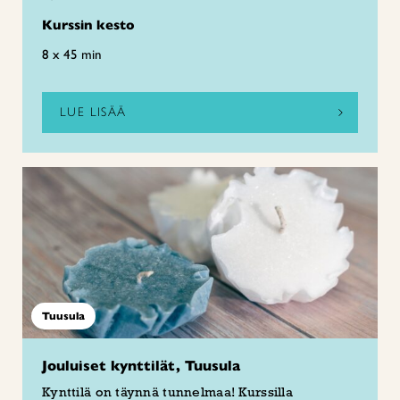
Kurssin kesto
8 x 45 min
LUE LISÄÄ
Tuusula
Jouluiset kynttilät, Tuusula
Kynttilä on täynnä tunnelmaa! Kurssilla