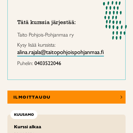
Tätä kurssia järjestää:
Taito Pohjois-Pohjanmaa ry
Kysy lisää kurssista:
alina.rajala@taitopohjoispohjanmaa.fi
Puhelin:
0403522046
ILMOITTAUDU
KUUSAMO
Kurssi alkaa