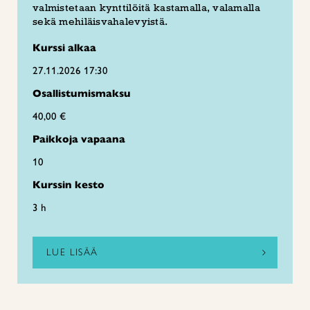
valmistetaan kynttilöitä kastamalla, valamalla
sekä mehiläisvahalevyistä.
Kurssi alkaa
27.11.2026 17:30
Osallistumismaksu
40,00 €
Paikkoja vapaana
10
Kurssin kesto
3 h
LUE LISÄÄ