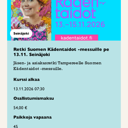
Seinäjoki
Retki Suomen Kädentaidot -messuille pe
13.11. Seinäjoki
Jäsen- ja asiakasretki Tampereelle Suomen
Kädentaidot -messuille.
Kurssi alkaa
13.11.2026 07:30
Osallistumismaksu
54,00 €
Paikkoja vapaana
45