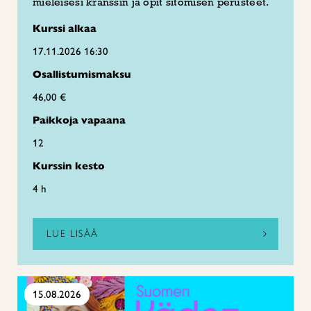
mieleisesi kranssin ja opit sitomisen perusteet.
Kurssi alkaa
17.11.2026 16:30
Osallistumismaksu
46,00 €
Paikkoja vapaana
12
Kurssin kesto
4 h
LUE LISÄÄ
15.08.2026