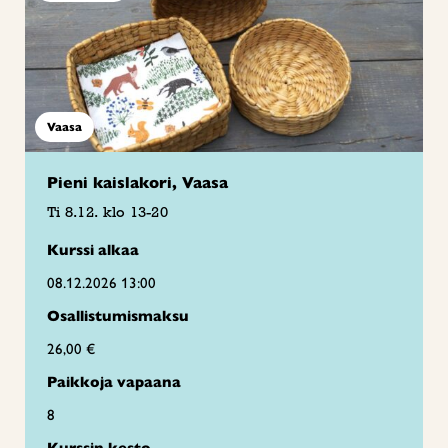
Vaasa
Pieni kaislakori, Vaasa
Ti 8.12. klo 13-20
Kurssi alkaa
08.12.2026 13:00
Osallistumismaksu
26,00 €
Paikkoja vapaana
8