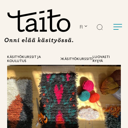
Siirry
sisältöön
FI
KÄSITYÖKURSSIT JA
LUOVASTI
KÄSITYÖKURSSIT
KOULUTUS
RYIJYÄ