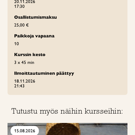
20.11.2026
17:30
Osallistumismaksu
25,00 €
Paikkoja vapaana
10
Kurssin kesto
3 x 45 min
Ilmoittautuminen päättyy
18.11.2026
21:43
Tutustu myös näihin kursseihin:
15.08.2026