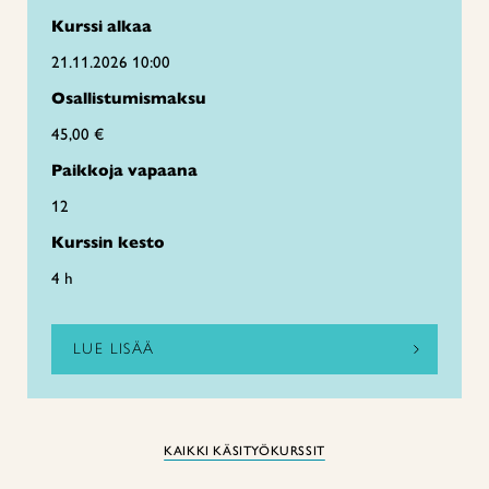
Kurssi alkaa
21.11.2026 10:00
Osallistumismaksu
45,00 €
Paikkoja vapaana
12
Kurssin kesto
4 h
LUE LISÄÄ
KAIKKI KÄSITYÖKURSSIT