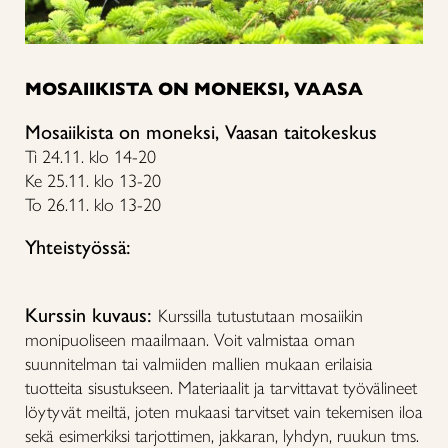
MOSAIIKISTA ON MONEKSI, VAASA
Mosaiikista on moneksi, Vaasan taitokeskus
Ti 24.11. klo 14-20
Ke 25.11. klo 13-20
To 26.11. klo 13-20
Yhteistyössä:
Kurssin kuvaus:
Kurssilla tutustutaan mosaiikin
monipuoliseen maailmaan. Voit valmistaa oman
suunnitelman tai valmiiden mallien mukaan erilaisia
tuotteita sisustukseen. Materiaalit ja tarvittavat työvälineet
löytyvät meiltä, joten mukaasi tarvitset vain tekemisen iloa
sekä esimerkiksi tarjottimen, jakkaran, lyhdyn, ruukun tms.