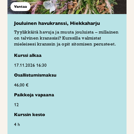
Vantaa
Jouluinen havukranssi, Hiekkaharju
Tyylikkäitä havuja ja muuta jouluista – millainen
on talvinen kranssisi? Kurssilla valmistat
mieleisesi kranssin ja opit sitomisen perusteet.
Kurssi alkaa
17.11.2026 16:30
Osallistumismaksu
46,00 €
Paikkoja vapaana
12
Kurssin kesto
4 h