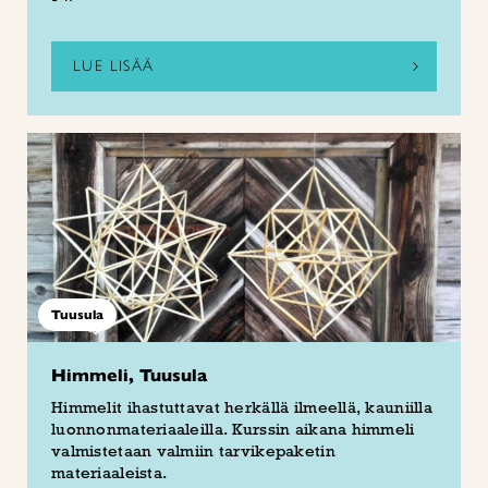
LUE LISÄÄ
Tuusula
Himmeli, Tuusula
Himmelit ihastuttavat herkällä ilmeellä, kauniilla
luonnonmateriaaleilla. Kurssin aikana himmeli
valmistetaan valmiin tarvikepaketin
materiaaleista.