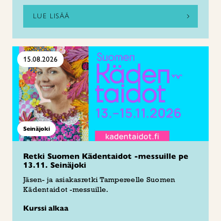
LUE LISÄÄ
15.08.2026
Seinäjoki
Retki Suomen Kädentaidot -messuille pe
13.11. Seinäjoki
Jäsen- ja asiakasretki Tampereelle Suomen
Kädentaidot -messuille.
Kurssi alkaa