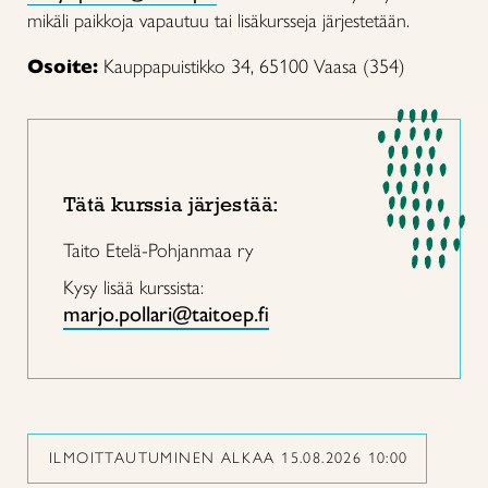
mikäli paikkoja vapautuu tai lisäkursseja järjestetään.
Osoite:
Kauppapuistikko 34, 65100 Vaasa (354)
Tätä kurssia järjestää:
Taito Etelä-Pohjanmaa ry
Kysy lisää kurssista:
marjo.pollari@taitoep.fi
ILMOITTAUTUMINEN ALKAA 15.08.2026 10:00