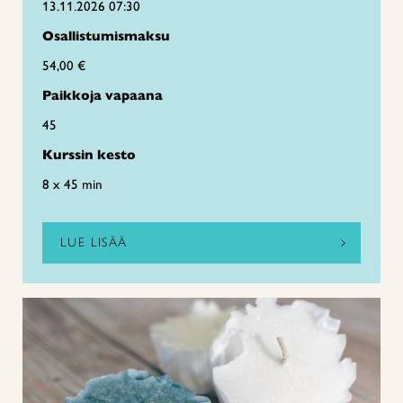
13.11.2026 07:30
Osallistumismaksu
54,00 €
Paikkoja vapaana
45
Kurssin kesto
8 x 45 min
LUE LISÄÄ