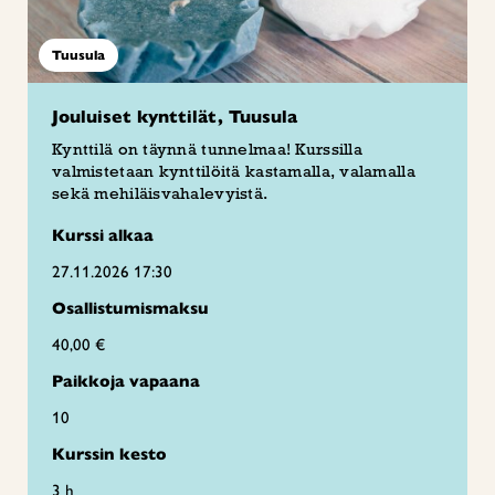
Tuusula
Jouluiset kynttilät, Tuusula
Kynttilä on täynnä tunnelmaa! Kurssilla
valmistetaan kynttilöitä kastamalla, valamalla
sekä mehiläisvahalevyistä.
Kurssi alkaa
27.11.2026 17:30
Osallistumismaksu
40,00 €
Paikkoja vapaana
10
Kurssin kesto
3 h