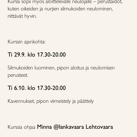
Kurssi sopii myös aloittelevalle neulojalle – perustaidot,
kuten oikeiden ja nurjien silmukoiden neulominen,
riittävät hyvin.
Kurssin ajankohta:
Ti 29.9. klo 17.30-20.00
Silmukoiden luominen, pipon aloitus ja neulomisen
perusteet.
Ti 6.10. klo 17.30-20.00
Kavennukset, pipon viimeistely ja päättely
Minna @lankavaara Lehtovaara
Kurssia ohjaa