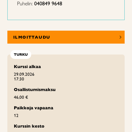
Puhelin:
040849 9648
ILMOITTAUDU
TURKU
Kurssi alkaa
29.09.2026
17:30
Osallistumismaksu
46,00 €
Paikkoja vapaana
12
Kurssin kesto