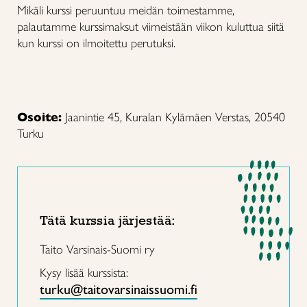
Mikäli kurssi peruuntuu meidän toimestamme,
palautamme kurssimaksut viimeistään viikon kuluttua siitä
kun kurssi on ilmoitettu perutuksi.
Osoite:
Jaanintie 45, Kuralan Kylämäen Verstas, 20540
Turku
Tätä kurssia järjestää:
Taito Varsinais-Suomi ry
Kysy lisää kurssista:
turku@taitovarsinaissuomi.fi