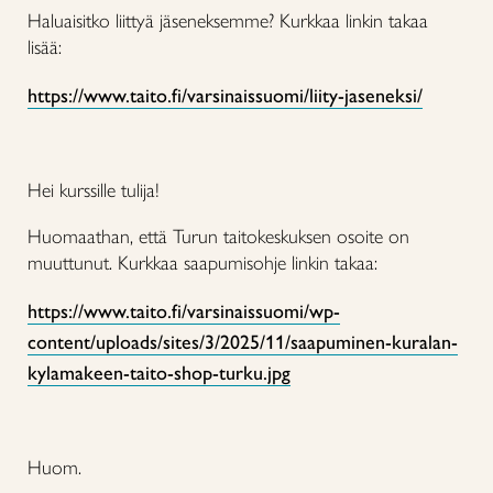
Haluaisitko liittyä jäseneksemme? Kurkkaa linkin takaa
lisää:
https://www.taito.fi/varsinaissuomi/liity-jaseneksi/
Hei kurssille tulija!
Huomaathan, että Turun taitokeskuksen osoite on
muuttunut.
Kurkkaa saapumisohje linkin takaa:
https://www.taito.fi/varsinaissuomi/wp-
content/uploads/sites/3/2025/11/saapuminen-kuralan-
kylamakeen-taito-shop-turku.jpg
Huom.