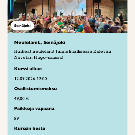
Seinäjoki
Neulelanit, Seinäjoki
Huikeat neulelanit tunnelmallisessa Kalevan
Navetan Hugo-salissa!
Kurssi alkaa
12.09.2026 12:00
Osallistumismaksu
49,00 €
Paikkoja vapaana
89
Kurssin kesto