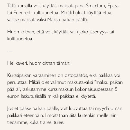
Tällä kurssilla voit käyttää maksutapana Smartum, Epassi
tai Edenred -kulttuurietua. Mikäli haluat käyttää etua,
valitse maksutavaksi Maksu paikan päällä.
Huomioithan, että voit käyttää vain joko jäsenyys- tai
kulttuurietua.
—
Hei kaveri, huomioithan tämän:
Kurssipaikan varaaminen on ostopäätös, eikä paikkaa voi
peruuttaa. Mikäli olet valinnut maksutavaksi ”maksu paikan
päällä”, laskutamme kurssimaksun kokonaisuudessaan 5
euron laskutuslisällä mikäli paikkaa ei käytetä.
Jos et pääse paikan päälle, voit luovuttaa tai myydä oman
paikkasi eteenpäin. Ilmoitathan siitä kuitenkin meille niin
tiedämme, kuka tilallesi tulee.