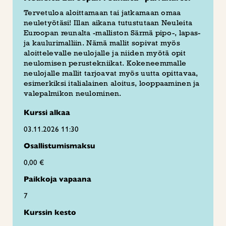
Tervetuloa aloittamaan tai jatkamaan omaa
neuletyötäsi! Illan aikana tutustutaan Neuleita
Euroopan reunalta -malliston Särmä pipo-, lapas-
ja kaulurimalliin. Nämä mallit sopivat myös
aloittelevalle neulojalle ja niiden myötä opit
neulomisen perustekniikat. Kokeneemmalle
neulojalle mallit tarjoavat myös uutta opittavaa,
esimerkiksi italialainen aloitus, looppaaminen ja
valepalmikon neulominen.
Kurssi alkaa
03.11.2026 11:30
Osallistumismaksu
0,00 €
Paikkoja vapaana
7
Kurssin kesto