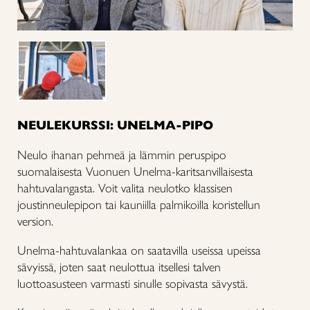
NEULEKURSSI: UNELMA-PIPO
Neulo ihanan pehmeä ja lämmin peruspipo
suomalaisesta Vuonuen Unelma-karitsanvillaisesta
hahtuvalangasta. Voit valita neulotko klassisen
joustinneulepipon tai kauniilla palmikoilla koristellun
version.
Unelma-hahtuvalankaa on saatavilla useissa upeissa
sävyissä, joten saat neulottua itsellesi talven
luottoasusteen varmasti sinulle sopivasta sävystä.