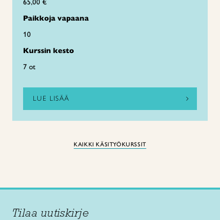
65,00 €
Paikkoja vapaana
10
Kurssin kesto
7 ot
LUE LISÄÄ
KAIKKI KÄSITYÖKURSSIT
Tilaa uutiskirje