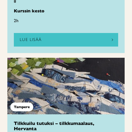
8
Kurssin kesto
2h
LUE LISÄÄ
Tampere
Tilkkuilu tutuksi – tilkkumaalaus,
Hervanta