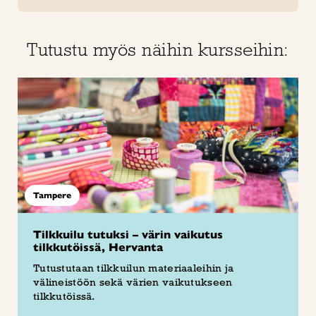
Tutustu myös näihin kursseihin:
Tampere
Tilkkuilu tutuksi – värin vaikutus
tilkkutöissä, Hervanta
Tutustutaan tilkkuilun materiaaleihin ja
välineistöön sekä värien vaikutukseen
tilkkutöissä.