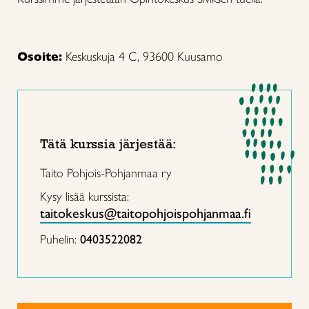
Osoite:
Keskuskuja 4 C, 93600 Kuusamo
Tätä kurssia järjestää:
Taito Pohjois-Pohjanmaa ry
Kysy lisää kurssista:
taitokeskus@taitopohjoispohjanmaa.fi
Puhelin:
0403522082