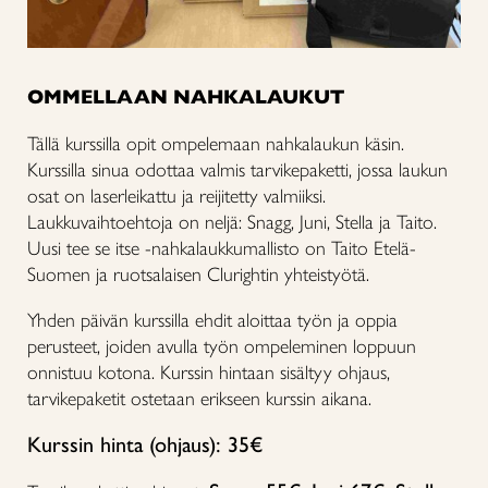
OMMELLAAN NAHKALAUKUT
Tällä kurssilla opit ompelemaan nahkalaukun käsin.
Kurssilla sinua odottaa valmis tarvikepaketti, jossa laukun
osat on laserleikattu ja reijitetty valmiiksi.
Laukkuvaihtoehtoja on neljä: Snagg, Juni, Stella ja Taito.
Uusi tee se itse -nahkalaukkumallisto on Taito Etelä-
Suomen ja ruotsalaisen Clurightin yhteistyötä.
Yhden päivän kurssilla ehdit aloittaa työn ja oppia
perusteet, joiden avulla työn ompeleminen loppuun
onnistuu kotona. Kurssin hintaan sisältyy ohjaus,
tarvikepaketit ostetaan erikseen kurssin aikana.
Kurssin hinta (ohjaus): 35€