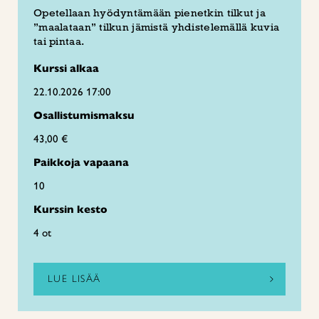
Opetellaan hyödyntämään pienetkin tilkut ja
”maalataan” tilkun jämistä yhdistelemällä kuvia
tai pintaa.
Kurssi alkaa
22.10.2026 17:00
Osallistumismaksu
43,00 €
Paikkoja vapaana
10
Kurssin kesto
4 ot
LUE LISÄÄ