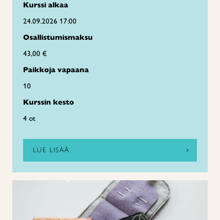
Kurssi alkaa
24.09.2026 17:00
Osallistumismaksu
43,00 €
Paikkoja vapaana
10
Kurssin kesto
4 ot
LUE LISÄÄ