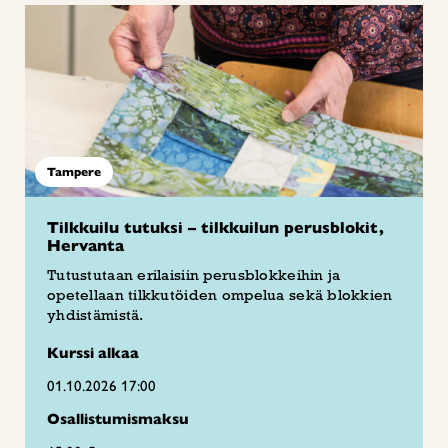
Tampere
Tilkkuilu tutuksi – tilkkuilun perusblokit,
Hervanta
Tutustutaan erilaisiin perusblokkeihin ja
opetellaan tilkkutöiden ompelua sekä blokkien
yhdistämistä.
Kurssi alkaa
01.10.2026 17:00
Osallistumismaksu