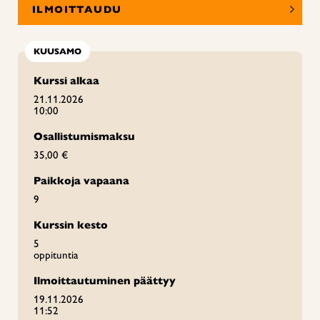
ILMOITTAUDU
KUUSAMO
Kurssi alkaa
21.11.2026
10:00
Osallistumismaksu
35,00 €
Paikkoja vapaana
9
Kurssin kesto
5
oppituntia
Ilmoittautuminen päättyy
19.11.2026
11:52