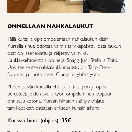
OMMELLAAN NAHKALAUKUT
Tällä kurssilla opit ompelemaan nahkalaukun käsin.
Kurssilla sinua odottaa valmis tarvikepaketti, jossa laukun
osat on laserleikattu ja reijitetty valmiiksi.
Laukkuvaihtoehtoja on neljä: Snagg, Juni, Stella ja Taito.
Uusi tee se itse nahkalaukkumallisto on Taito Etelä-
Suomen ja ruotsalaisen Clurightin yhteistyötä.
Yhden päivän kurssilla ehdit aloittaa työn ja oppia
perusteet, joiden avulla työn ompeleminen loppuun
onnistuu kotona. Kurssin hintaan sisältyy ohjaus,
tarvikepaketit ostetaan erikseen kurssin aikana.
Kurssin hinta (ohjaus): 35€