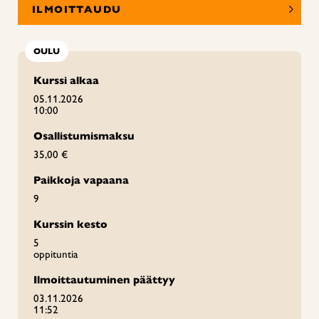
ILMOITTAUDU
OULU
Kurssi alkaa
05.11.2026
10:00
Osallistumismaksu
35,00 €
Paikkoja vapaana
9
Kurssin kesto
5
oppituntia
Ilmoittautuminen päättyy
03.11.2026
11:52