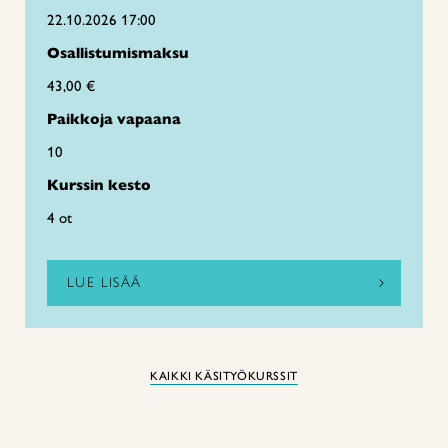
22.10.2026 17:00
Osallistumismaksu
43,00 €
Paikkoja vapaana
10
Kurssin kesto
4 ot
LUE LISÄÄ
KAIKKI KÄSITYÖKURSSIT