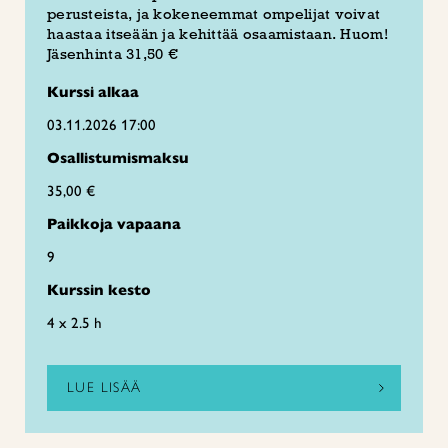
perusteista, ja kokeneemmat ompelijat voivat
haastaa itseään ja kehittää osaamistaan. Huom!
Jäsenhinta 31,50 €
Kurssi alkaa
03.11.2026 17:00
Osallistumismaksu
35,00 €
Paikkoja vapaana
9
Kurssin kesto
4 x 2.5 h
LUE LISÄÄ