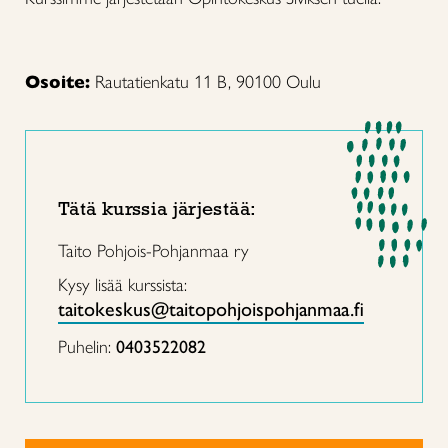
Osoite:
Rautatienkatu 11 B, 90100 Oulu
Tätä kurssia järjestää:
Taito Pohjois-Pohjanmaa ry
Kysy lisää kurssista:
taitokeskus@taitopohjoispohjanmaa.fi
Puhelin:
0403522082