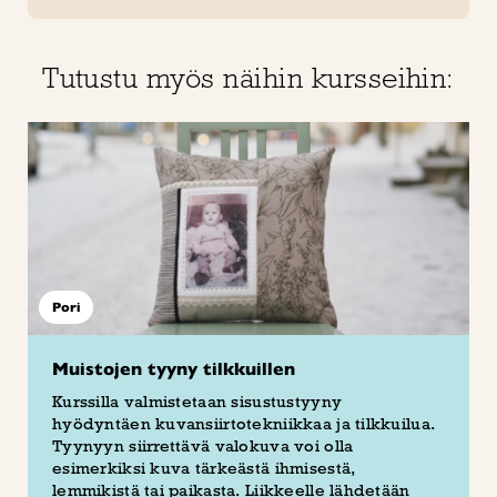
Tutustu myös näihin kursseihin:
Pori
Muistojen tyyny tilkkuillen
Kurssilla valmistetaan sisustustyyny
hyödyntäen kuvansiirtotekniikkaa ja tilkkuilua.
Tyynyyn siirrettävä valokuva voi olla
esimerkiksi kuva tärkeästä ihmisestä,
lemmikistä tai paikasta. Liikkeelle lähdetään