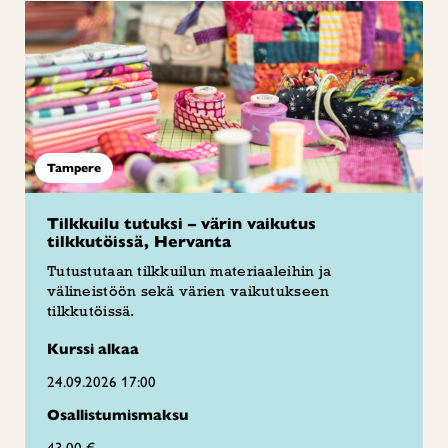
Tampere
Tilkkuilu tutuksi – värin vaikutus
tilkkutöissä, Hervanta
Tutustutaan tilkkuilun materiaaleihin ja
välineistöön sekä värien vaikutukseen
tilkkutöissä.
Kurssi alkaa
24.09.2026 17:00
Osallistumismaksu