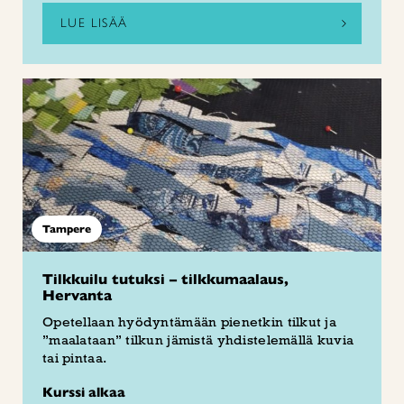
LUE LISÄÄ
Tampere
Tilkkuilu tutuksi – tilkkumaalaus,
Hervanta
Opetellaan hyödyntämään pienetkin tilkut ja
”maalataan” tilkun jämistä yhdistelemällä kuvia
tai pintaa.
Kurssi alkaa