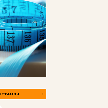
OITTAUDU