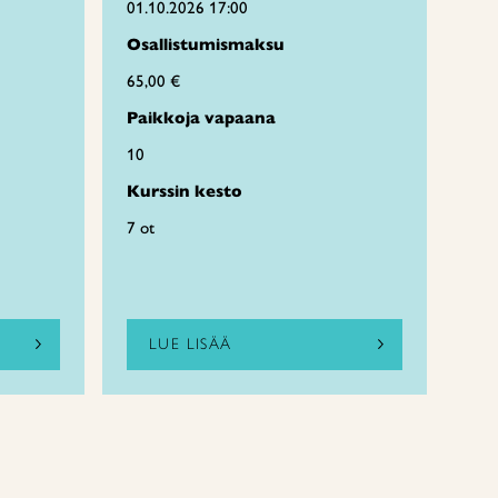
01.10.2026 17:00
Osallistumismaksu
65,00 €
Paikkoja vapaana
10
Kurssin kesto
7 ot
LUE LISÄÄ