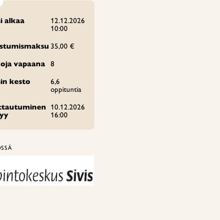
i alkaa
12.12.2026
10:00
istumismaksu
35,00 €
oja vapaana
8
in kesto
6,6
oppituntia
ittautuminen
10.12.2026
tyy
16:00
ÖSSÄ