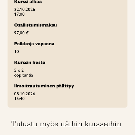
Kurssi alkaa
22.10.2026
17:00
Osallistumismaksu
97,00 €
Paikkoja vapaana
10
Kurssin kesto
5 x 2
oppituntia
Ilmoittautuminen päättyy
08.10.2026
15:40
Tutustu myös näihin kursseihin: