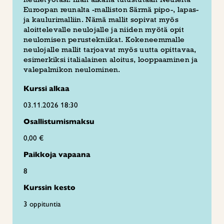
Euroopan reunalta -malliston Särmä pipo-, lapas-
ja kaulurimalliin. Nämä mallit sopivat myös
aloittelevalle neulojalle ja niiden myötä opit
neulomisen perustekniikat. Kokeneemmalle
neulojalle mallit tarjoavat myös uutta opittavaa,
esimerkiksi italialainen aloitus, looppaaminen ja
valepalmikon neulominen.
Kurssi alkaa
03.11.2026 18:30
Osallistumismaksu
0,00 €
Paikkoja vapaana
8
Kurssin kesto
3 oppituntia