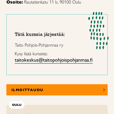
Osoite:
Rautatienkatu 11 b, 90100 Oulu
Tätä kurssia järjestää:
Taito Pohjois-Pohjanmaa ry
Kysy lisää kurssista:
taitokeskus@taitopohjoispohjanmaa.fi
ILMOITTAUDU
OULU