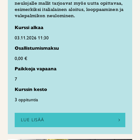
neulojalle mallit tarjoavat myös uutta opittavaa,
esimerkiksi italialainen aloitus, looppaaminen ja
valepalmikon neulominen.
Kurssi alkaa
03.11.2026 11:30
Osallistumismaksu
0,00 €
Paikkoja vapaana
7
Kurssin kesto
3 oppituntia
LUE LISÄÄ