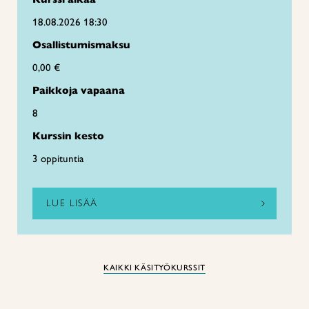
18.08.2026 18:30
Osallistumismaksu
0,00 €
Paikkoja vapaana
8
Kurssin kesto
3 oppituntia
LUE LISÄÄ
KAIKKI KÄSITYÖKURSSIT