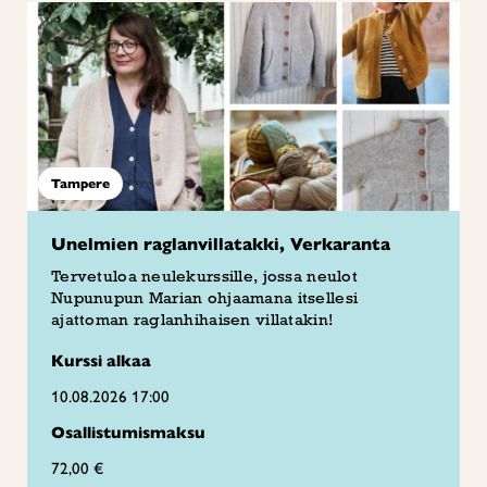
Tampere
Unelmien raglanvillatakki, Verkaranta
Tervetuloa neulekurssille, jossa neulot
Nupunupun Marian ohjaamana itsellesi
ajattoman raglanhihaisen villatakin!
Kurssi alkaa
10.08.2026 17:00
Osallistumismaksu
72,00 €