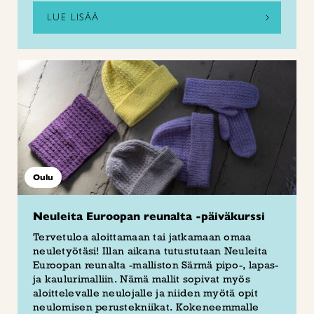
LUE LISÄÄ
Oulu
Neuleita Euroopan reunalta -päiväkurssi
Tervetuloa aloittamaan tai jatkamaan omaa
neuletyötäsi! Illan aikana tutustutaan Neuleita
Euroopan reunalta -malliston Särmä pipo-, lapas-
ja kaulurimalliin. Nämä mallit sopivat myös
aloittelevalle neulojalle ja niiden myötä opit
neulomisen perustekniikat. Kokeneemmalle