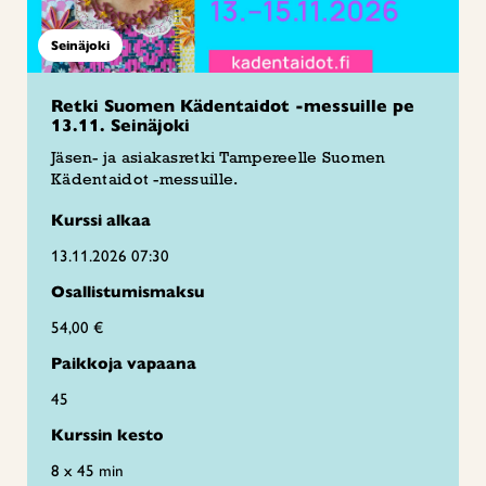
Seinäjoki
Retki Suomen Kädentaidot -messuille pe
13.11. Seinäjoki
Jäsen- ja asiakasretki Tampereelle Suomen
Kädentaidot -messuille.
Kurssi alkaa
13.11.2026 07:30
Osallistumismaksu
54,00 €
Paikkoja vapaana
45
Kurssin kesto
8 x 45 min