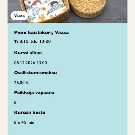
Vaasa
Pieni kaislakori, Vaasa
Ti 8.12. klo 13-20
Kurssi alkaa
08.12.2026 13:00
Osallistumismaksu
26,00 €
Paikkoja vapaana
8
Kurssin kesto
8 x 45 min