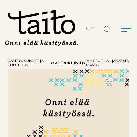
Siirry
sisältöön
FI
KÄSITYÖKURSSIT JA
PAINETUT LAHJAKASSIT,
KÄSITYÖKURSSIT
KOULUTUS
ALAVUS