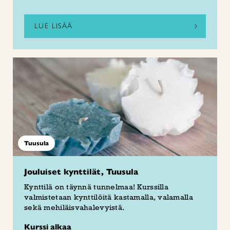
LUE LISÄÄ
Tuusula
Jouluiset kynttilät, Tuusula
Kynttilä on täynnä tunnelmaa! Kurssilla
valmistetaan kynttilöitä kastamalla, valamalla
sekä mehiläisvahalevyistä.
Kurssi alkaa